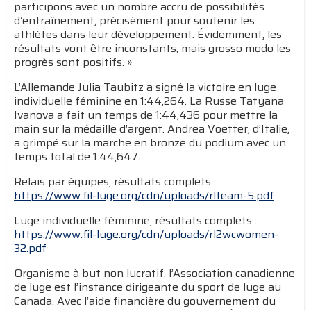
participons avec un nombre accru de possibilités
d’entraînement, précisément pour soutenir les
athlètes dans leur développement. Évidemment, les
résultats vont être inconstants, mais grosso modo les
progrès sont positifs. »
L’Allemande Julia Taubitz a signé la victoire en luge
individuelle féminine en 1:44,264. La Russe Tatyana
Ivanova a fait un temps de 1:44,436 pour mettre la
main sur la médaille d’argent. Andrea Voetter, d’Italie,
a grimpé sur la marche en bronze du podium avec un
temps total de 1:44,647.
Relais par équipes, résultats complets :
https://www.fil-luge.org/cdn/uploads/rlteam-5.pdf
Luge individuelle féminine, résultats complets :
https://www.fil-luge.org/cdn/uploads/rl2wcwomen-
32.pdf
Organisme à but non lucratif, l’Association canadienne
de luge est l’instance dirigeante du sport de luge au
Canada. Avec l’aide financière du gouvernement du