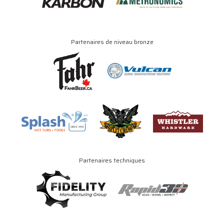
Partenaires de niveau bronze
Partenaires techniques