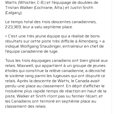
Watts (Whistler, C-B.) et l’équipage de doubles de
Tristan Walker (Cochrane, Alta.) et Justin Snith
(Calgary).
Le temps total des trois descentes canadiennes,
2:23,369, leur a valu septième place.
« C’est une très jeune équipe qui a réalisé de bons
résultats sur cette piste très difficile à Altenberg, » a
indiqué Wolfgang Staudinger, entraîneur en chef de
l’équipe canadienne de luge.
Tous les trois équipages canadiens ont bien glissé aux
relais. Maxwell, qui appartient à un groupe de jeunes
étoiles qui constitue la relève canadienne, a décroché
le sixième rang parmi les lugeuses qui ont disputé ce
relais. Après la descente de Watts, le Canada avait
perdu une place au classement. En dépit d’afficher le
troisième plus rapide temps de réaction en haut de la
piste, Walker et Snith n’ont pas su fermer l’écart, et
les Canadiens ont terminé en septième place au
classement des relais.