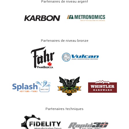
Partenaires de niveau argent
Partenaires de niveau bronze
Partenaires techniques