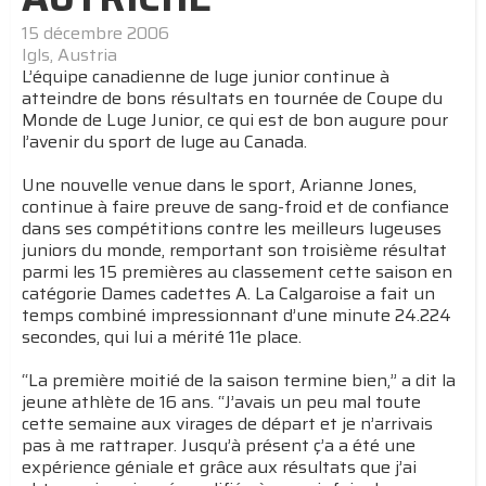
15 décembre 2006
Igls, Austria
L’équipe canadienne de luge junior continue à
atteindre de bons résultats en tournée de Coupe du
Monde de Luge Junior, ce qui est de bon augure pour
l’avenir du sport de luge au Canada.
Une nouvelle venue dans le sport, Arianne Jones,
continue à faire preuve de sang-froid et de confiance
dans ses compétitions contre les meilleurs lugeuses
juniors du monde, remportant son troisième résultat
parmi les 15 premières au classement cette saison en
catégorie Dames cadettes A. La Calgaroise a fait un
temps combiné impressionnant d’une minute 24.224
secondes, qui lui a mérité 11e place.
“La première moitié de la saison termine bien,” a dit la
jeune athlète de 16 ans. “J’avais un peu mal toute
cette semaine aux virages de départ et je n’arrivais
pas à me rattraper. Jusqu’à présent ç’a a été une
expérience géniale et grâce aux résultats que j’ai