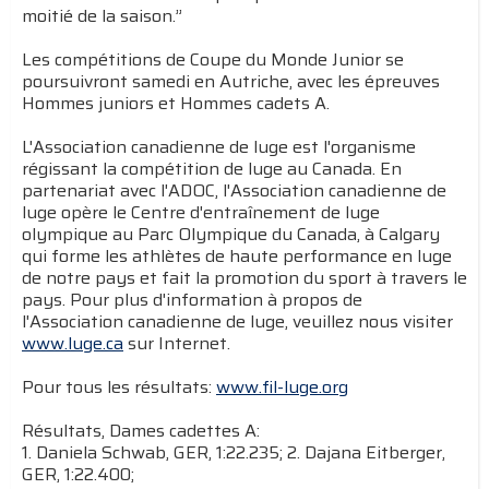
moitié de la saison.”
Les compétitions de Coupe du Monde Junior se
poursuivront samedi en Autriche, avec les épreuves
Hommes juniors et Hommes cadets A.
L'Association canadienne de luge est l'organisme
régissant la compétition de luge au Canada. En
partenariat avec l'ADOC, l'Association canadienne de
luge opère le Centre d'entraînement de luge
olympique au Parc Olympique du Canada, à Calgary
qui forme les athlètes de haute performance en luge
de notre pays et fait la promotion du sport à travers le
pays. Pour plus d'information à propos de
l'Association canadienne de luge, veuillez nous visiter
www.luge.ca
sur Internet.
Pour tous les résultats:
www.fil-luge.org
Résultats, Dames cadettes A:
1. Daniela Schwab, GER, 1:22.235; 2. Dajana Eitberger,
GER, 1:22.400;