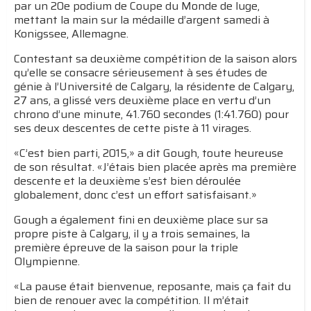
par un 20e podium de Coupe du Monde de luge,
mettant la main sur la médaille d’argent samedi à
Konigssee, Allemagne.
Contestant sa deuxième compétition de la saison alors
qu’elle se consacre sérieusement à ses études de
génie à l’Université de Calgary, la résidente de Calgary,
27 ans, a glissé vers deuxième place en vertu d’un
chrono d’une minute, 41.760 secondes (1:41.760) pour
ses deux descentes de cette piste à 11 virages.
«C’est bien parti, 2015,» a dit Gough, toute heureuse
de son résultat. «J’étais bien placée après ma première
descente et la deuxième s’est bien déroulée
globalement, donc c’est un effort satisfaisant.»
Gough a également fini en deuxième place sur sa
propre piste à Calgary, il y a trois semaines, la
première épreuve de la saison pour la triple
Olympienne.
«La pause était bienvenue, reposante, mais ça fait du
bien de renouer avec la compétition. Il m’était