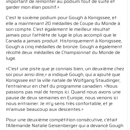
important de remonter au podium tout de suite et
garder mon élan positif.»
C’est le sixième podium pour Gough à Konigssee, et
elle a maintenant 20 médailles de Coupe du Monde à
son compte. C’est également le meilleur résultat
jamais pour l’athlète de luge le plus accompli que le
Canada a jamais produit. Historiquement à Konigssee,
Gough a cinq médailles de bronze. Gough a également
récolté deux médailles de Championnat du Monde de
luge.
«C’est une piste que je connais bien, un deuxième chez
soi pour ainsi dire,» a indiqué Gough, qui a ajouté que
Konigssee est la ville natale de Wolfgang Staudinger,
l’entraineur en chef du programme canadien. «Nous
passons pas mal de temps ici. Quand nous avons une
pause de deux semaines en Europe, nous venons ici
nous entrainer. Je m’y sens très confortable, et je
m’amuse beaucoup aux descentes.»
Pour une deuxième compétition consécutive, c’était
l’Allemande Natalie Geisenberger qui a devancé Gough