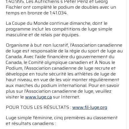
1:40.995. Les Autrichiens s Peter Penz et Georg
Fischler ont complété le podium de doubles avec un
temps en bronze de 1:41.034.
La Coupe du Monde continue dimanche, dont le
programme inclut les compétitions de luge simple
masculine et de relais par équipes.
Organisme à but non lucratif, l’Association canadienne
de luge est responsable de la régie du sport de luge au
Canada. Avec l’aide financière du gouvernement du
Canada, le Comité olympique canadien et À Nous le
Podium, l’Association canadienne de luge recrute et
développe en toute sécurité les athlètes de luge de
haut niveau, en vue de les voir monter régulièrement
aux marches du podium international. Pour en savoir
plus sur l’Association canadienne de luge, veuillez
visiter le
www.luge.ca
sur Internet.
POUR TOUS LES RÉSULTATS :
www.fil-luge.org
Luge simple féminine, cinq premières au classement
et résultats canadiens :