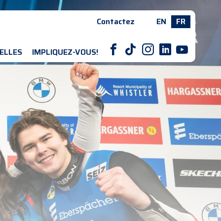
Contactez
EN
FR
F
T
I
L
Y
ELLES
IMPLIQUEZ-VOUS!