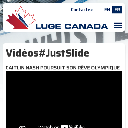
Contactez
EN
FR
M
Vidéos#JustSlide
CAITLIN NASH POURSUIT SON RÊVE OLYMPIQUE