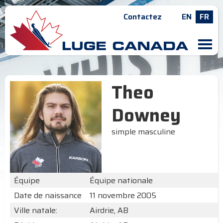
Contactez
EN
FR
M
Theo
Downey
simple masculine
Équipe
Équipe nationale
Date de naissance
11 novembre 2005
Ville natale:
Airdrie, AB