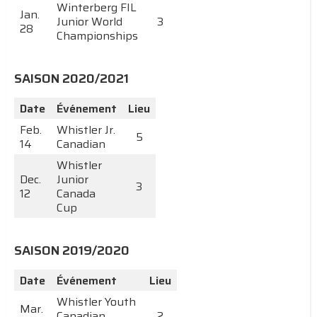
Winterberg FIL
Jan.
Junior World
3
28
Championships
SAISON 2020/2021
Date
Événement
Lieu
Feb.
Whistler Jr.
5
14
Canadian
Whistler
Dec.
Junior
3
12
Canada
Cup
SAISON 2019/2020
Date
Événement
Lieu
Whistler Youth
Mar.
Canadian
2