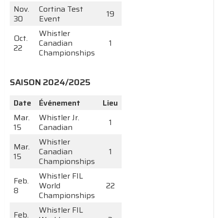
Nov.
Cortina Test
19
30
Event
Whistler
Oct.
Canadian
1
22
Championships
SAISON 2024/2025
Date
Événement
Lieu
Mar.
Whistler Jr.
1
15
Canadian
Whistler
Mar.
Canadian
1
15
Championships
Whistler FIL
Feb.
World
22
8
Championships
Whistler FIL
Feb.