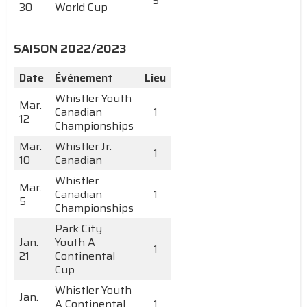
5
30
World Cup
SAISON 2022/2023
Date
Événement
Lieu
Whistler Youth
Mar.
Canadian
1
12
Championships
Mar.
Whistler Jr.
1
10
Canadian
Whistler
Mar.
Canadian
1
5
Championships
Park City
Jan.
Youth A
1
21
Continental
Cup
Whistler Youth
Jan.
A Continental
1