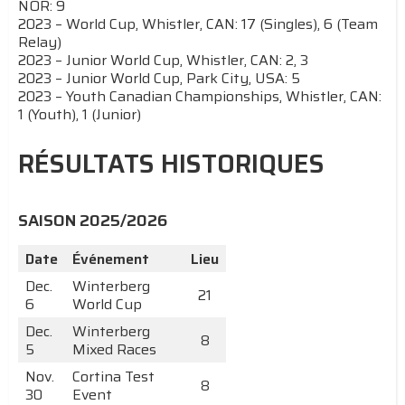
NOR: 9
2023 – World Cup, Whistler, CAN: 17 (Singles), 6 (Team
Relay)
2023 – Junior World Cup, Whistler, CAN: 2, 3
2023 – Junior World Cup, Park City, USA: 5
2023 – Youth Canadian Championships, Whistler, CAN:
1 (Youth), 1 (Junior)
RÉSULTATS HISTORIQUES
SAISON 2025/2026
Date
Événement
Lieu
Dec.
Winterberg
21
6
World Cup
Dec.
Winterberg
8
5
Mixed Races
Nov.
Cortina Test
8
30
Event