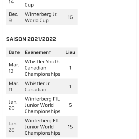
14
Cup
Dec.
Winterberg Jr.
16
9
World Cup
SAISON 2021/2022
Date
Événement
Lieu
Whistler Youth
Mar.
Canadian
1
13
Championships
Mar.
Whistler Jr.
1
11
Canadian
Winterberg FIL
Jan.
Junior World
5
29
Championships
Winterberg FIL
Jan.
Junior World
15
28
Championships