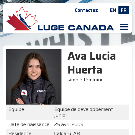
Contactez
EN
FR
M
Ava Lucia
Huerta
simple féminine
Équipe
Équipe de développement
junior
Date de naissance
25 avril 2009
Résidence :
Calgary, AB