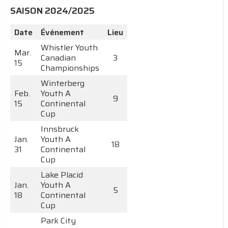
SAISON 2024/2025
Date
Événement
Lieu
Whistler Youth
Mar.
Canadian
3
15
Championships
Winterberg
Feb.
Youth A
9
15
Continental
Cup
Innsbruck
Jan.
Youth A
18
31
Continental
Cup
Lake Placid
Jan.
Youth A
5
18
Continental
Cup
Park City