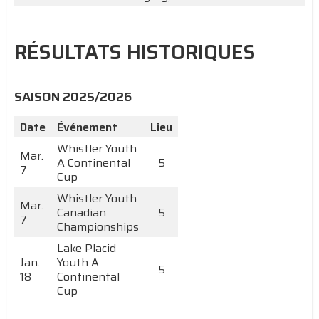
RÉSULTATS HISTORIQUES
SAISON 2025/2026
Date
Événement
Lieu
Whistler Youth
Mar.
A Continental
5
7
Cup
Whistler Youth
Mar.
Canadian
5
7
Championships
Lake Placid
Jan.
Youth A
5
18
Continental
Cup