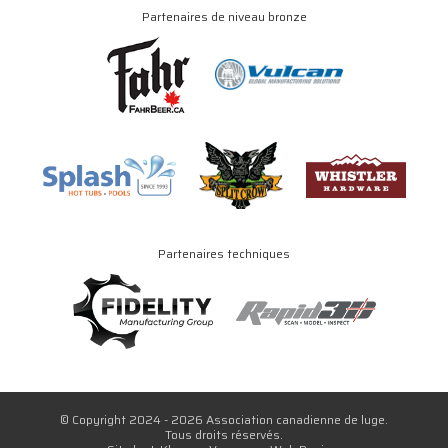
Partenaires de niveau bronze
Partenaires techniques
© Copyright 2024 - 2026 Association canadienne de luge.
Tous droits réservés.