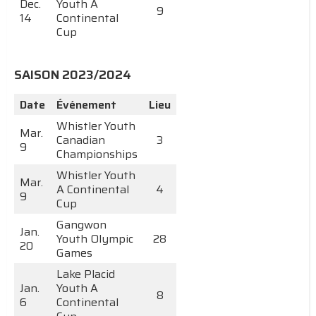
Dec.
Youth A
9
14
Continental
Cup
SAISON 2023/2024
Date
Événement
Lieu
Whistler Youth
Mar.
Canadian
3
9
Championships
Whistler Youth
Mar.
A Continental
4
9
Cup
Gangwon
Jan.
Youth Olympic
28
20
Games
Lake Placid
Jan.
Youth A
8
6
Continental