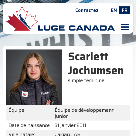
Contactez
EN
FR
M
Scarlett
Jochumsen
simple féminine
Équipe
Équipe de développement
junior
Date de naissance
31 janvier 2011
Ville natale:
Calgary, AB