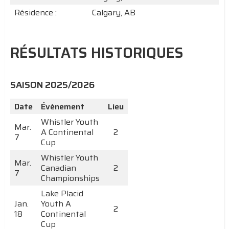
Résidence :
Calgary, AB
RÉSULTATS HISTORIQUES
SAISON 2025/2026
Date
Événement
Lieu
Whistler Youth
Mar.
A Continental
2
7
Cup
Whistler Youth
Mar.
Canadian
2
7
Championships
Lake Placid
Jan.
Youth A
2
18
Continental
Cup