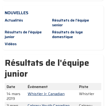
NOUVELLES
Actualités
Résultats de l'équipe
senior
Résultats de l'équipe
Résultats de luge
junior
domestique
Vidéos
Résultats de l'équipe
junior
Date
Événement
Piste
14 mars
Whistler Jr. Canadian
Whistler
2019
3 mars
Calgary Youth Canadian
Calgary