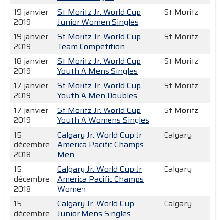
19 janvier
St Moritz Jr. World Cup
St Moritz
2019
Junior Women Singles
19 janvier
St Moritz Jr. World Cup
St Moritz
2019
Team Competition
18 janvier
St Moritz Jr. World Cup
St Moritz
2019
Youth A Mens Singles
17 janvier
St Moritz Jr. World Cup
St Moritz
2019
Youth A Men Doubles
17 janvier
St Moritz Jr. World Cup
St Moritz
2019
Youth A Womens Singles
15
Calgary Jr. World Cup Jr
Calgary
décembre
America Pacific Champs
2018
Men
15
Calgary Jr. World Cup Jr
Calgary
décembre
America Pacific Champs
2018
Women
15
Calgary Jr. World Cup
Calgary
décembre
Junior Mens Singles