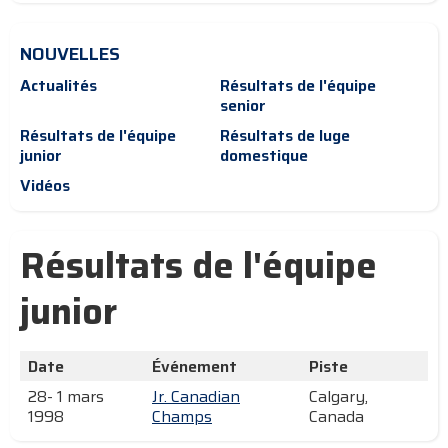
NOUVELLES
Actualités
Résultats de l'équipe
senior
Résultats de l'équipe
Résultats de luge
junior
domestique
Vidéos
Résultats de l'équipe
junior
Date
Événement
Piste
28- 1 mars
Jr. Canadian
Calgary,
1998
Champs
Canada