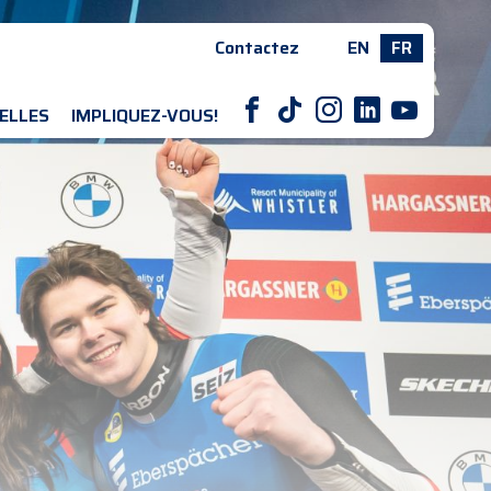
Contactez
EN
FR
F
T
I
L
Y
ELLES
IMPLIQUEZ-VOUS!