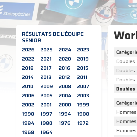
Worl
RÉSULTATS DE L'ÉQUIPE
SENIOR
2026
2025
2024
2023
Catégori
2022
2021
2020
2019
Doubles
2018
2017
2016
2015
Doubles
2014
2013
2012
2011
Doubles
2010
2009
2008
2007
Doubles
2006
2005
2004
2003
Catégori
2002
2001
2000
1999
Hommes
1998
1997
1994
1988
Hommes
1984
1980
1976
1972
Hommes
1968
1964