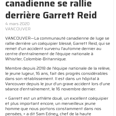
canadienne se rallie
derrière Garrett Reid
4 mars 2020
VANCOUVER
VANCOUVER—La communauté canadienne de luge se
rallie derrière un coéquipier blessé, Garrett Reid, qui se
remet d’un accident survenu l’automne dernier au
centre d’entraînement de l’équipe nationale à
Whistler, Colombie-Britannique.
Membre depuis 2018 de l’équipe nationale de la relève,
le jeune lugeur, 16 ans, fait des progrès considérables
dans son rétablissement. Il est dans un hôpital à
Vancouver depuis le jour d’un grave accident lors d’une
séance d’entraînement, le 16 novembre dernier.
« Garrett est un athlète doué, un excellent coéquipier
et plus important encore, un merveilleux jeune
homme que nous portons constamment dans nos
pensées, » a dit Sam Edney, chef de la haute