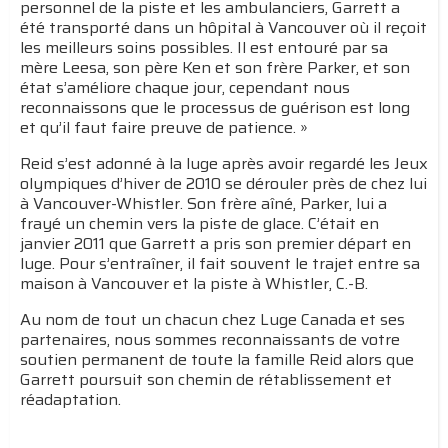
personnel de la piste et les ambulanciers, Garrett a
été transporté dans un hôpital à Vancouver où il reçoit
les meilleurs soins possibles. Il est entouré par sa
mère Leesa, son père Ken et son frère Parker, et son
état s’améliore chaque jour, cependant nous
reconnaissons que le processus de guérison est long
et qu’il faut faire preuve de patience. »
Reid s’est adonné à la luge après avoir regardé les Jeux
olympiques d’hiver de 2010 se dérouler près de chez lui
à Vancouver-Whistler. Son frère aîné, Parker, lui a
frayé un chemin vers la piste de glace. C’était en
janvier 2011 que Garrett a pris son premier départ en
luge. Pour s’entraîner, il fait souvent le trajet entre sa
maison à Vancouver et la piste à Whistler, C.-B.
Au nom de tout un chacun chez Luge Canada et ses
partenaires, nous sommes reconnaissants de votre
soutien permanent de toute la famille Reid alors que
Garrett poursuit son chemin de rétablissement et
réadaptation.