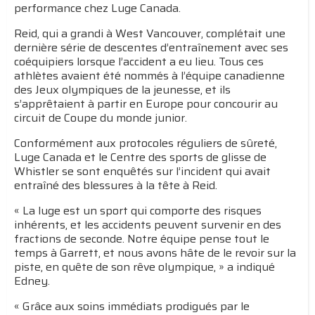
performance chez Luge Canada.
Reid, qui a grandi à West Vancouver, complétait une
dernière série de descentes d’entraînement avec ses
coéquipiers lorsque l’accident a eu lieu. Tous ces
athlètes avaient été nommés à l’équipe canadienne
des Jeux olympiques de la jeunesse, et ils
s’apprêtaient à partir en Europe pour concourir au
circuit de Coupe du monde junior.
Conformément aux protocoles réguliers de sûreté,
Luge Canada et le Centre des sports de glisse de
Whistler se sont enquêtés sur l’incident qui avait
entraîné des blessures à la tête à Reid.
« La luge est un sport qui comporte des risques
inhérents, et les accidents peuvent survenir en des
fractions de seconde. Notre équipe pense tout le
temps à Garrett, et nous avons hâte de le revoir sur la
piste, en quête de son rêve olympique, » a indiqué
Edney.
« Grâce aux soins immédiats prodigués par le