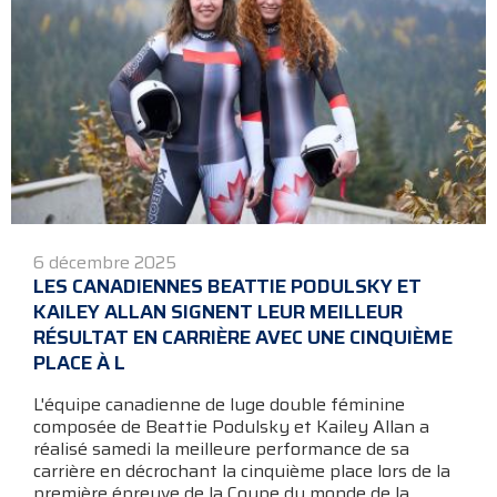
6 décembre 2025
LES CANADIENNES BEATTIE PODULSKY ET
KAILEY ALLAN SIGNENT LEUR MEILLEUR
RÉSULTAT EN CARRIÈRE AVEC UNE CINQUIÈME
PLACE À L
L'équipe canadienne de luge double féminine
composée de Beattie Podulsky et Kailey Allan a
réalisé samedi la meilleure performance de sa
carrière en décrochant la cinquième place lors de la
première épreuve de la Coupe du monde de la