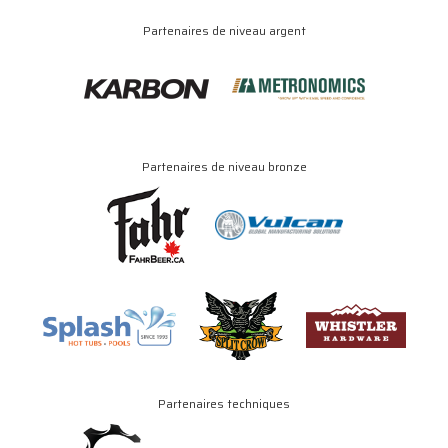
Partenaires de niveau argent
Partenaires de niveau bronze
Partenaires techniques