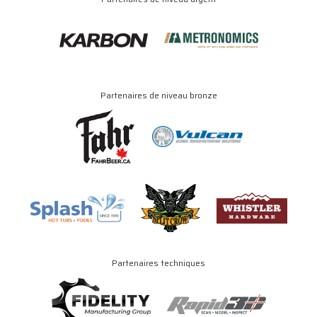
Partenaires de niveau bronze
Partenaires techniques