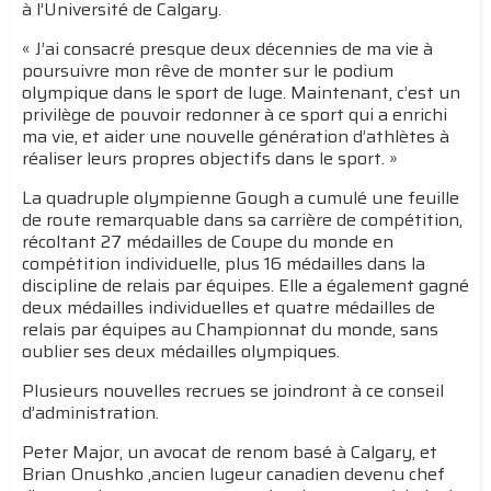
à l’Université de Calgary.
« J’ai consacré presque deux décennies de ma vie à
poursuivre mon rêve de monter sur le podium
olympique dans le sport de luge. Maintenant, c’est un
privilège de pouvoir redonner à ce sport qui a enrichi
ma vie, et aider une nouvelle génération d’athlètes à
réaliser leurs propres objectifs dans le sport. »
La quadruple olympienne Gough a cumulé une feuille
de route remarquable dans sa carrière de compétition,
récoltant 27 médailles de Coupe du monde en
compétition individuelle, plus 16 médailles dans la
discipline de relais par équipes. Elle a également gagné
deux médailles individuelles et quatre médailles de
relais par équipes au Championnat du monde, sans
oublier ses deux médailles olympiques.
Plusieurs nouvelles recrues se joindront à ce conseil
d’administration.
Peter Major, un avocat de renom basé à Calgary, et
Brian Onushko ,ancien lugeur canadien devenu chef