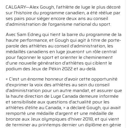
CALGARY—Alex Gough, l’athlète de luge le plus décoré
sur l’histoire du programme canadien, a été réélue par
ses pairs pour siéger encore deux ans au conseil
d’administration de l’organisme national du sport.
Avec Sam Edney qui tient la barre du programme de la
haute performance, et Gough qui agit à titre de porte-
parole des athlètes au conseil d’administration, les
médaillés canadiens en luge joueront un rôle central
pour façonner le sport et orienter le cheminement
d’une nouvelle génération d’athlètes qui ciblent le
podium des Jeux de Pékin 2022 et au-delà.
« C’est un énorme honneur d’avoir cette opportunité
d’exprimer la voix des athlètes au sein du conseil
d’administration pour un autre mandat, et assurer que
la haute direction de Luge Canada demeure informée
et sensibilisée aux questions d’actualité pour les
athlètes d’élite au Canada, » a déclaré Gough, qui avait
remporté une médaille d’argent et une médaille de
bronze aux Jeux olympiques d’hiver 2018, et qui vient
de terminer au printemps dernier un diplôme en génie