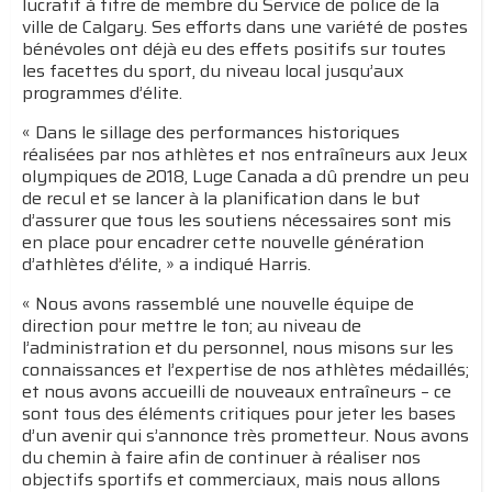
lucratif à titre de membre du Service de police de la
ville de Calgary. Ses efforts dans une variété de postes
bénévoles ont déjà eu des effets positifs sur toutes
les facettes du sport, du niveau local jusqu’aux
programmes d’élite.
« Dans le sillage des performances historiques
réalisées par nos athlètes et nos entraîneurs aux Jeux
olympiques de 2018, Luge Canada a dû prendre un peu
de recul et se lancer à la planification dans le but
d’assurer que tous les soutiens nécessaires sont mis
en place pour encadrer cette nouvelle génération
d’athlètes d’élite, » a indiqué Harris.
« Nous avons rassemblé une nouvelle équipe de
direction pour mettre le ton; au niveau de
l’administration et du personnel, nous misons sur les
connaissances et l’expertise de nos athlètes médaillés;
et nous avons accueilli de nouveaux entraîneurs – ce
sont tous des éléments critiques pour jeter les bases
d’un avenir qui s’annonce très prometteur. Nous avons
du chemin à faire afin de continuer à réaliser nos
objectifs sportifs et commerciaux, mais nous allons