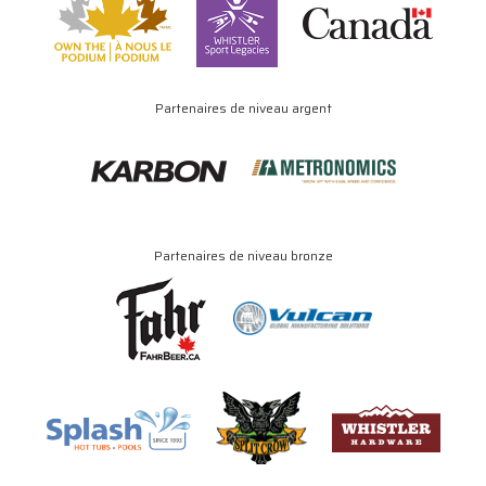
Partenaires de niveau argent
Partenaires de niveau bronze