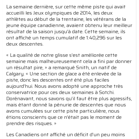
La semaine dernière, sur cette même piste qui avait
accueilli les Jeux olympiques de 2014, les deux
athlètes au début de la trentaine, les vétérans de la
jeune équipe canadienne, avaient obtenu leur meilleur
résultat de la saison jusqu’à date. Cette semaine, ils
ont affiché un temps cumulatif de 1:40,296 sur les
deux descentes.
« La qualité de notre glisse s’est améliorée cette
semaine mais malheureusement cela a fini par donner
un résultat pire, » a remarqué Snith, un natif de
Calgary. « Une section de glace a été enlevée de la
piste, donc les descentes ont été plus faciles
aujourd’hui. Nous avons adopté une approche très
conservatrice pour ces deux semaines à Sotchi.
Dorénavant, nous savons qu’il faut être plus agressifs,
mais étant donné la pénurie de descentes que nous
avons cumulées sur cette piste particulière, nous
étions conscients que ce n’était pas le moment de
prendre des risques. »
Les Canadiens ont affiché un déficit d’un peu moins