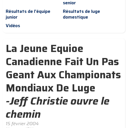
senior
Résultats de l'équipe
Résultats de luge
junior
domestique
Vidéos
La Jeune Equioe
Canadienne Fait Un Pas
Geant Aux Championats
Mondiaux De Luge
-Jeff Christie ouvre le
chemin
15 février 2004