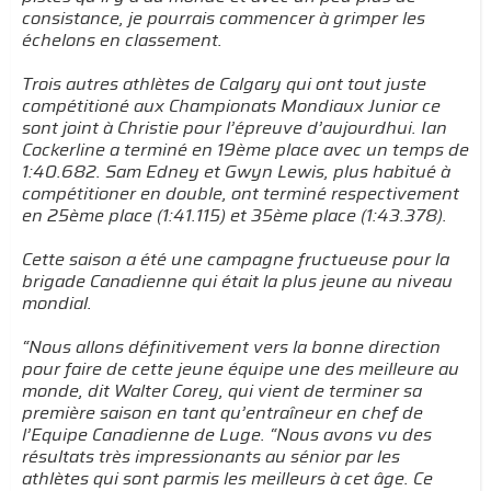
consistance, je pourrais commencer à grimper les
échelons en classement.
Trois autres athlètes de Calgary qui ont tout juste
compétitioné aux Championats Mondiaux Junior ce
sont joint à Christie pour l’épreuve d’aujourdhui. Ian
Cockerline a terminé en 19ème place avec un temps de
1:40.682. Sam Edney et Gwyn Lewis, plus habitué à
compétitioner en double, ont terminé respectivement
en 25ème place (1:41.115) et 35ème place (1:43.378).
Cette saison a été une campagne fructueuse pour la
brigade Canadienne qui était la plus jeune au niveau
mondial.
“Nous allons définitivement vers la bonne direction
pour faire de cette jeune équipe une des meilleure au
monde, dit Walter Corey, qui vient de terminer sa
première saison en tant qu’entraîneur en chef de
l’Equipe Canadienne de Luge. “Nous avons vu des
résultats très impressionants au sénior par les
athlètes qui sont parmis les meilleurs à cet âge. Ce