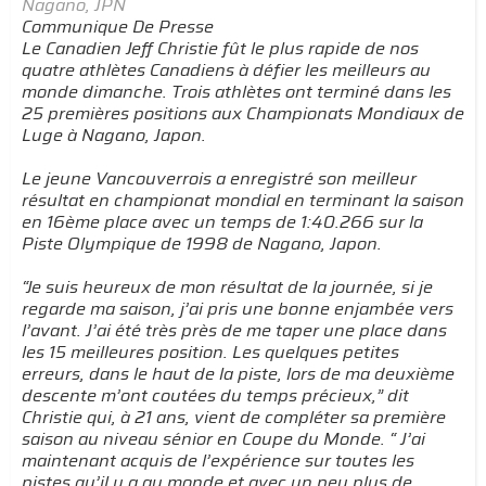
Nagano, JPN
Communique De Presse
Le Canadien Jeff Christie fût le plus rapide de nos
quatre athlètes Canadiens à défier les meilleurs au
monde dimanche. Trois athlètes ont terminé dans les
25 premières positions aux Championats Mondiaux de
Luge à Nagano, Japon.
Le jeune Vancouverrois a enregistré son meilleur
résultat en championat mondial en terminant la saison
en 16ème place avec un temps de 1:40.266 sur la
Piste Olympique de 1998 de Nagano, Japon.
“Je suis heureux de mon résultat de la journée, si je
regarde ma saison, j’ai pris une bonne enjambée vers
l’avant. J’ai été très près de me taper une place dans
les 15 meilleures position. Les quelques petites
erreurs, dans le haut de la piste, lors de ma deuxième
descente m’ont coutées du temps précieux,” dit
Christie qui, à 21 ans, vient de compléter sa première
saison au niveau sénior en Coupe du Monde. “ J’ai
maintenant acquis de l’expérience sur toutes les
pistes qu’il y a au monde et avec un peu plus de