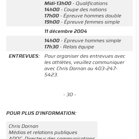
Midi-13h00
- Qualifications
14h00
- Coupe des nations
17h00
- Épreuve hommes double
19h00
- Épreuve femmes simple
11 décembre 2004
14h00
- Épreuve hommes simple
17h30
- Relais équipe
ENTREVUES:
Pour organiser des entrevues avec
les athlètes, veuillez communiquer
avec Chris Dornan au 403-247-
5423.
- 30 -
POUR PLUS D'INFORMATION:
Chris Dornan
Médias et relations publiques
ADOC, Directeur des communications