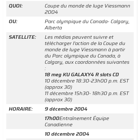
QUOI:
Coupe du monde de luge Viessmann
2004
OU:
Parc olympique du Canada- Calgary,
Alberta
SATELLITE:
Les médias peuvent suivre et
télécharger l'action de la Coupe du
monde de luge Viessmann à partir
du Parc olympique du Canada, à
Calgary, aux coordonnées suivantes
:
18 meg KU GALAXY4 R slots CD
10 décembre 18:30-23h00 p.m. EST
(approx 30)
11 décembre 15h30- 18h30 p.m. EST
(approx 30)
HORAIRE:
9 décembre 2004
17h00
Entraînement Équipe
Canadienne
10 décembre 2004