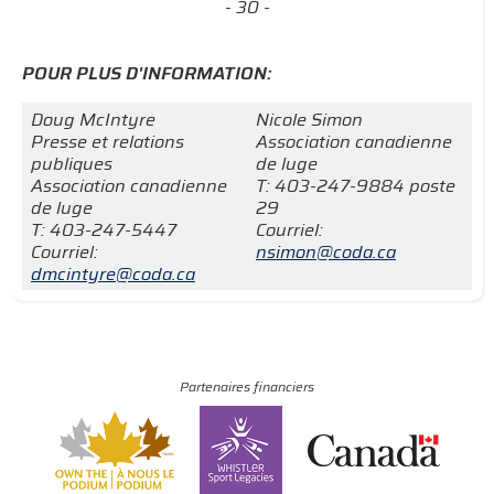
- 30 -
POUR PLUS D'INFORMATION:
Doug McIntyre
Nicole Simon
Presse et relations
Association canadienne
publiques
de luge
Association canadienne
T: 403-247-9884 poste
de luge
29
T: 403-247-5447
Courriel:
Courriel:
nsimon@coda.ca
dmcintyre@coda.ca
Partenaires financiers