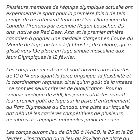
Plusieurs membres de l’équipe olympique actuelle ont
expérimenté le sport pour la première fois à de tels
camps de recrutement tenus au Parc Olympique du
Canada. Prenons par exemple Regan Lauscher, 25
ans, native de Red Deer, Alta. et le premier athlète
canadien à gagner une médaille d’argent en Coupe du
Monde de luge, ou bien Jeff Christie, de Calgary, qui a
glissé vers 13e place en luge simple masculine aux
Jeux Olympiques le 12 février.
Les camps de recrutement sont ouverts aux athlètes
de 10 à 14 ans ayant la force physique, la flexibilité et
la coordination requises, ainsi qu’un goût de la vitesse
: ce sont les seuls critères de qualification. Pour la
somme modique de 25$, les jeunes athlètes auront
leur premier goût de luge sur la piste d’entraînement
au Parc Olympique du Canada, une piste sur laquelle
ont débuté les carrières compétitives de plusieurs
membres des équipes nationales junior et senior.
Les camps auront lieu de 8h00 à 14h00, le 25 et le 26
février. L’inscription aura lieu au Pavillon de glace du