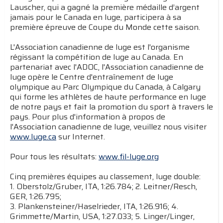
Lauscher, qui a gagné la première médaille d’argent
jamais pour le Canada en luge, participera à sa
première épreuve de Coupe du Monde cette saison.
L'Association canadienne de luge est l'organisme
régissant la compétition de luge au Canada. En
partenariat avec l'ADOC, l'Association canadienne de
luge opère le Centre d'entraînement de luge
olympique au Parc Olympique du Canada, à Calgary
qui forme les athlètes de haute performance en luge
de notre pays et fait la promotion du sport à travers le
pays. Pour plus d'information à propos de
l'Association canadienne de luge, veuillez nous visiter
www.luge.ca
sur Internet.
Pour tous les résultats:
www.fil-luge.org
Cinq premières équipes au classement, luge double:
1. Oberstolz/Gruber, ITA, 1:26.784; 2. Leitner/Resch,
GER, 1:26.795;
3. Plankensteiner/Haselrieder, ITA, 1:26.916; 4.
Grimmette/Martin, USA, 1:27.033; 5. Linger/Linger,