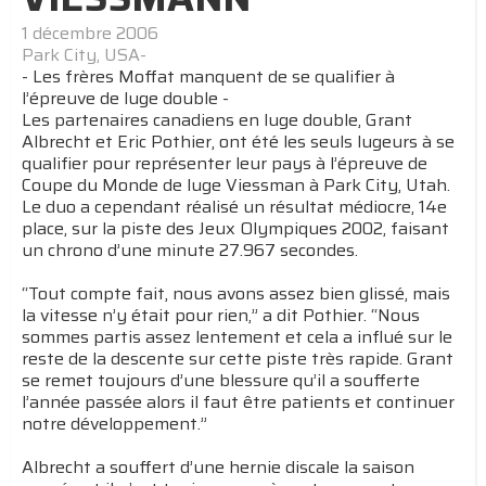
1 décembre 2006
Park City, USA-
- Les frères Moffat manquent de se qualifier à
l’épreuve de luge double -
Les partenaires canadiens en luge double, Grant
Albrecht et Eric Pothier, ont été les seuls lugeurs à se
qualifier pour représenter leur pays à l’épreuve de
Coupe du Monde de luge Viessman à Park City, Utah.
Le duo a cependant réalisé un résultat médiocre, 14e
place, sur la piste des Jeux Olympiques 2002, faisant
un chrono d’une minute 27.967 secondes.
“Tout compte fait, nous avons assez bien glissé, mais
la vitesse n’y était pour rien,” a dit Pothier. “Nous
sommes partis assez lentement et cela a influé sur le
reste de la descente sur cette piste très rapide. Grant
se remet toujours d’une blessure qu’il a soufferte
l’année passée alors il faut être patients et continuer
notre développement.”
Albrecht a souffert d’une hernie discale la saison