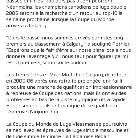
passée et il n’est toujours pas à cent pourcent.
Néanmoins, les champions canadiens de luge double
2005 seront à la recherche d’un retour au top-10 la
semaine prochaine, lorsque la Coupe du Monde
arrivera à Calgary.
“Dans le passé, nous sommes arrivés parmi les cinq
premiers au classement à Calgary,” a souligné Pothier.
“Espérons que le fait d’être sur notre piste locale nous
donnera l’avantage qu’il nous faut pour figurer parmi
les 10 premiers, sinon sur le podium.”
Les frères Chris et Mike Moffat de Calgary, de retour
en 2005-06 après une retraite prolongée, ont failli
produire une manche de qualification impressionnante
à l’épreuve de Coupe des nations, mais ils ont eu des
problèmes en bas de la piste olympique ultra rapide.
En conséquence, ils ont manqué de se qualifier à
l’épreuve d’aujourd’hui.
La Coupe du Monde de Luge Viessman se poursuivra
samedi avec les épreuves de luge simple masculine et
de luge simple féminine. La Calgaroise Regan