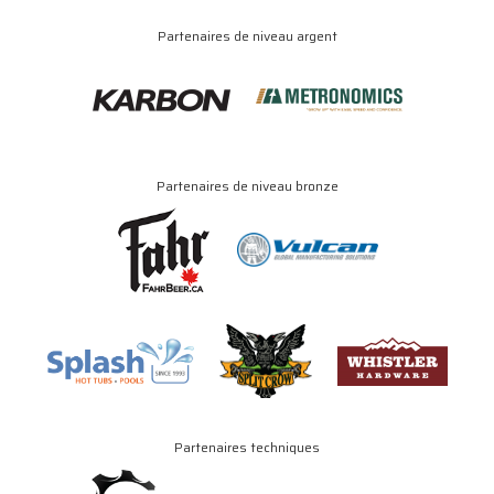
Partenaires de niveau argent
Partenaires de niveau bronze
Partenaires techniques