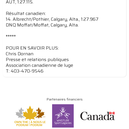
AUT, 1:27.115.
Résultat canadien:
14. Albrecht/Pothier, Calgary, Alta., 1:27.967
DNQ Moffat/Moffat, Calgary, Alta.
*****
POUR EN SAVOIR PLUS:
Chris Dornan
Presse et relations publiques
Association canadienne de luge
T: 403-470-9546
Partenaires financiers