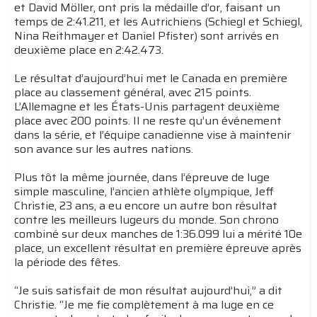
et David Möller, ont pris la médaille d’or, faisant un
temps de 2:41.211, et les Autrichiens (Schiegl et Schiegl,
Nina Reithmayer et Daniel Pfister) sont arrivés en
deuxième place en 2:42.473.
Le résultat d’aujourd’hui met le Canada en première
place au classement général, avec 215 points.
L’Allemagne et les États-Unis partagent deuxième
place avec 200 points. Il ne reste qu’un événement
dans la série, et l’équipe canadienne vise à maintenir
son avance sur les autres nations.
Plus tôt la même journée, dans l’épreuve de luge
simple masculine, l’ancien athlète olympique, Jeff
Christie, 23 ans, a eu encore un autre bon résultat
contre les meilleurs lugeurs du monde. Son chrono
combiné sur deux manches de 1:36.099 lui a mérité 10e
place, un excellent résultat en première épreuve après
la période des fêtes.
“Je suis satisfait de mon résultat aujourd’hui,” a dit
Christie. “Je me fie complètement à ma luge en ce