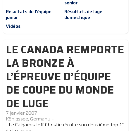
senior
Résultats de l'équipe
Résultats de luge
junior
domestique
Vidéos
LE CANADA REMPORTE
LA BRONZE À
L’ÉPREUVE D’ÉQUIPE
DE COUPE DU MONDE
DE LUGE
7 janvier 2007
Königssee, Germany –
- Le Calgarois Jeff Christie récolte son deuxième top-10
de la saison –