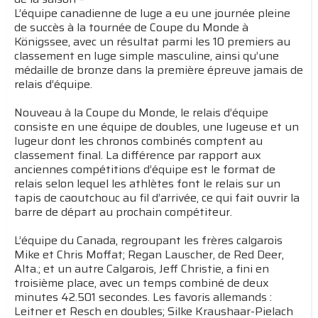
L’équipe canadienne de luge a eu une journée pleine
de succès à la tournée de Coupe du Monde à
Königssee, avec un résultat parmi les 10 premiers au
classement en luge simple masculine, ainsi qu’une
médaille de bronze dans la première épreuve jamais de
relais d’équipe.
Nouveau à la Coupe du Monde, le relais d’équipe
consiste en une équipe de doubles, une lugeuse et un
lugeur dont les chronos combinés comptent au
classement final. La différence par rapport aux
anciennes compétitions d’équipe est le format de
relais selon lequel les athlètes font le relais sur un
tapis de caoutchouc au fil d’arrivée, ce qui fait ouvrir la
barre de départ au prochain compétiteur.
L’équipe du Canada, regroupant les frères calgarois
Mike et Chris Moffat; Regan Lauscher, de Red Deer,
Alta.; et un autre Calgarois, Jeff Christie, a fini en
troisième place, avec un temps combiné de deux
minutes 42.501 secondes. Les favoris allemands :
Leitner et Resch en doubles; Silke Kraushaar-Pielach