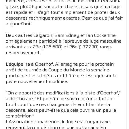
moment, alors c’est plus facile de me concentrer sur la
glisse, plutôt que sur autre chose. Je sais que ma luge
est rapide et il s’agit tout simplement de piloter deux
descentes techniquement exactes. C’est ce que j’ai fait
aujourd’hui.”
Deux autres Calgarois, Sam Edney et Ian Cockerline,
ont également participé à l’épreuve de luge masculine,
arrivant aux 23e (1:36.608) et 26e (1:37.230) rangs
respectivement.
L’équipe ira à Oberhof, Allemagne pour le prochain
arrêt de tournée de Coupe du Monde la semaine
prochaine. Les athlètes ont hâte de s’essayer sur la
piste nouvellement modifiée.
“On a apporté des modifications à la piste d’Oberhof,”
a dit Christie, “Et j’ai hâte de voir ce qu’on a fait. Le
bruit court que ces changements vont faciliter la
descente, alors peut-être que cela ouvrira un peu la
compétition.”
L'Association canadienne de luge est l'organisme
régissant la compétition de luge au Canada. En