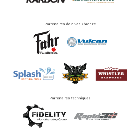
Partenaires de niveau bronze
Partenaires techniques