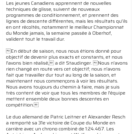
Les jeunes Canadiens apprennent de nouvelles
techniques de glisse, suivent de nouveaux
programmes de conditionnement, et prennent des
lignes de descente différentes, mais les résultats qu'ils
en ont récoltés, notamment le meilleur Championnat
du Monde jamais, la semaine passée à Oberhof,
valident tout le travail dur.
En début de saison, nous nous étions donné pour
objectif de devenir plus exacts et constants, et nous
l'avons bien réalisé, a dit Staudinger. Nous n'avons
rien changé en route vers cet objectif; nous n'avons
fait que travailler dur tout au long de la saison, et
maintenant nous commençons à voir les résultats.
Nous avons toujours du chemin à faire, mais je suis
très content de voir que tous les membres de l'équipe
mettent ensemble deux bonnes descentes en
compétition.
Le duo allemand de Patric Leitner et Alexander Resch
a remporté sa 31e victoire de Coupe du Monde en
carrière avec un chrono combiné de 1:24.467. Les