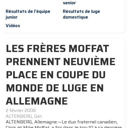
senior
Résultats de l'équipe
Résultats de luge
junior
domestique
Vidéos
LES FRÈRES MOFFAT
PRENNENT NEUVIÈME
PLACE EN COUPE DU
MONDE DE LUGE EN
ALLEMAGNE
2 février 2008
ALTENBERG, Ger.
ALTENBERG, Allemagne.—Le duo fraternel canadien,
Chris et Mike Moffat, a fini dans le top-10 à sa dernière