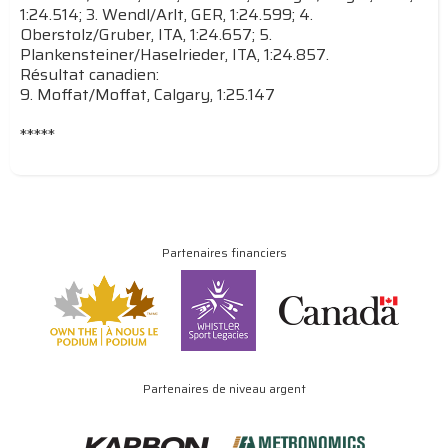
1:24.514; 3. Wendl/Arlt, GER, 1:24.599; 4.
Oberstolz/Gruber, ITA, 1:24.657; 5.
Plankensteiner/Haselrieder, ITA, 1:24.857.
Résultat canadien:
9. Moffat/Moffat, Calgary, 1:25.147
*****
Partenaires financiers
Partenaires de niveau argent