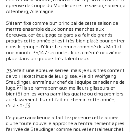
épreuve de Coupe du Monde de cette saison, samedi, à
Altenberg, Allemagne.
S'étant fixé comme but principal de cette saison de
mettre ensemble deux bonnes manches aux
épreuves, cet équipage calgarois a fait de grands
progrès cette année et est très bien placé pour entrer
dans le groupe d'élite. Le chrono combiné des Moffat,
une minute 25,147 secondes, leur a mérité neuvième
place dans un groupe très talentueux.
C'était une épreuve serrée, mais je suis très content
de voir l'exactitude de leur glisse, a dit Wolfgang
Staudinger, entraîneur chef de l'équipe canadienne de
luge. Ils se rattrapent aux meilleurs glisseurs et
bientôt on les verra parmi les quatre ou cinq premiers
au classement. Ils ont fait du chemin cette année,
c'est sûr.
L'équipe canadienne a fait l'expérience cette année
d'une toute nouvelle approche à l'entraînement après
l'arrivée de Staudinger comme nouvel entraîneur chef.