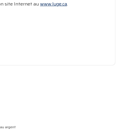
on site Internet au
www.luge.ca
.
eau argent