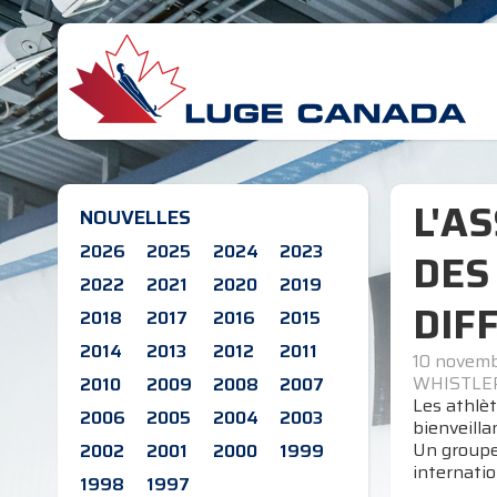
L'A
NOUVELLES
2026
2025
2024
2023
DES
2022
2021
2020
2019
DIF
2018
2017
2016
2015
2014
2013
2012
2011
10 novem
WHISTLER,
2010
2009
2008
2007
Les athlè
2006
2005
2004
2003
bienveilla
Un groupe 
2002
2001
2000
1999
internatio
1998
1997