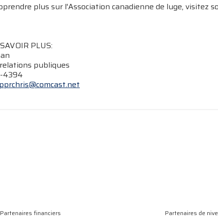
prendre plus sur l'Association canadienne de luge, visitez s
SAVOIR PLUS:
nan
relations publiques
3-4394
pprchris@comcast.net
Partenaires financiers
Partenaires de niv