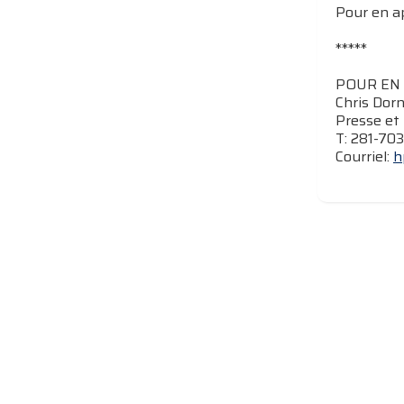
Pour en ap
*****
POUR EN 
Chris Dor
Presse et 
T: 281-70
Courriel:
h