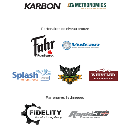
Partenaires de niveau bronze
Partenaires techniques