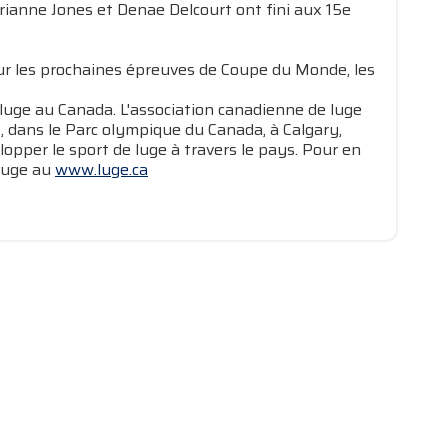
ianne Jones et Denae Delcourt ont fini aux 15e
ur les prochaines épreuves de Coupe du Monde, les
 luge au Canada. L'association canadienne de luge
 dans le Parc olympique du Canada, à Calgary,
opper le sport de luge à travers le pays. Pour en
 luge au
www.luge.ca