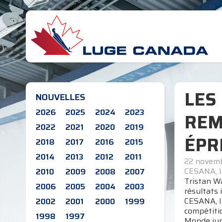
LES
NOUVELLES
2026
2025
2024
2023
REM
2022
2021
2020
2019
ÉPR
2018
2017
2016
2015
2014
2013
2012
2011
22 novem
CESANA, 
2010
2009
2008
2007
Tristan Wa
2006
2005
2004
2003
résultats
CESANA, I
2002
2001
2000
1999
compétiti
1998
1997
Monde juni