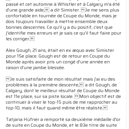
passé et cet automne à Whistler et à Calgary m'a été
d'une grande aide, a dit Simister. Je me sens plus
confortable en tournée de Coupe du Monde, mais je
dois toujours travailler à mettre ensemble deux
bonnes descentes. Ce qu'il y a du positif, c'est que
j'identifie mes erreurs et je sais ce qu'il faut faire pour
les corriger.
Alex Gough, 21 ans, était en ex æquo avec Simister
pour 15e place. Gough est de retour en Coupe du
Monde après avoir pris un congé d'une année en
raison d'une jambe blessée.
Je suis satisfaite de mon résultat mais j'ai eu des
problèmes à la première descente, a dit Gough, de
Calgary, dont le meilleur résultat de Coupe du Monde
est 11e place, sur sa piste locale. Mon objectif est de
continuer à viser le top-15 puis de me rapprocher au
top-10, mais il faut quand même être réaliste.
Tatjana Hüfner a remporté sa deuxième médaille d'or
de suite en Coupe du Monde, et le 83e titre de suite