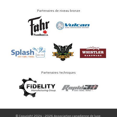
Partenaires de niveau bronze
Partenaires techniques
© Copyright 2024 - 2026 Association canadienne de luge.