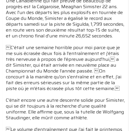
Une Canadienne qui fait preuve de beaucoup de
progrès est la Calgaroise, Meaghan Simister 22 ans.
Avec l'un des départs les plus explosifs en tournée de
Coupe du Monde, Simister a égalisé le record aux
départs samedi sur la piste de Sigulda, 1,799 secondes,
en route vers son deuxième résultat top-15 de suite,
et un chrono final d'une minute 26,652 secondes.
C'était une semaine horrible pour moi parce que je
me suis écrasée deux fois à l'entraînement et j'étais
très nerveuse à propos de l'épreuve aujourd'hui, a
dit Simister, qui était arrivée en neuvième place au
Championnat du Monde l'année passée. On
concourt à la manière qu'on s'entraîne et en effet, j'ai
fait des erreurs sérieuses sur la même partie de la
piste où je m'étais écrasée plus tôt cette semaine.
C'était encore une autre descente solide pour Simister,
qui se dit toujours à la recherche d'une qualité
uniforme. Elle affirme que, sous la tutelle de Wolfgang
Staudinger, elle mûrit comme athlète.
Le volume d'entraînement que j'ai fait le printemps