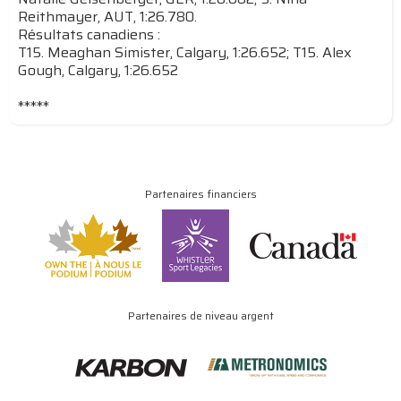
Reithmayer, AUT, 1:26.780.
Résultats canadiens :
T15. Meaghan Simister, Calgary, 1:26.652; T15. Alex
Gough, Calgary, 1:26.652
*****
Partenaires financiers
Partenaires de niveau argent