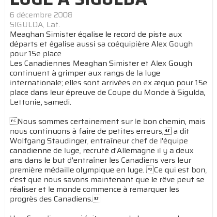
6 décembre 2008
SIGULDA, Lat.
Meaghan Simister égalise le record de piste aux
départs et égalise aussi sa coéquipière Alex Gough
pour 15e place
Les Canadiennes Meaghan Simister et Alex Gough
continuent à grimper aux rangs de la luge
internationale; elles sont arrivées en ex æquo pour 15e
place dans leur épreuve de Coupe du Monde à Sigulda,
Lettonie, samedi.
Nous sommes certainement sur le bon chemin, mais
nous continuons à faire de petites erreurs, a dit
Wolfgang Staudinger, entraîneur chef de l'équipe
canadienne de luge, recruté d'Allemagne il y a deux
ans dans le but d'entraîner les Canadiens vers leur
première médaille olympique en luge. Ce qui est bon,
c'est que nous savons maintenant que le rêve peut se
réaliser et le monde commence à remarquer les
progrès des Canadiens.