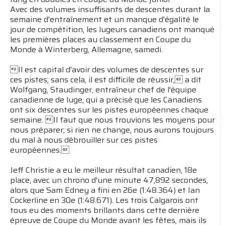
Avec des volumes insuffisants de descentes durant la
semaine d'entraînement et un manque d'égalité le
jour de compétition, les lugeurs canadiens ont manqué
les premières places au classement en Coupe du
Monde à Winterberg, Allemagne, samedi.
Il est capital d'avoir des volumes de descentes sur
ces pistes; sans cela, il est difficile de réussir, a dit
Wolfgang, Staudinger, entraîneur chef de l'équipe
canadienne de luge, qui a précisé que les Canadiens
ont six descentes sur les pistes européennes chaque
semaine. Il faut que nous trouvions les moyens pour
nous préparer; si rien ne change, nous aurons toujours
du mal à nous débrouiller sur ces pistes
européennes.
Jeff Christie a eu le meilleur résultat canadien, 18e
place, avec un chrono d'une minute 47,892 secondes,
alors que Sam Edney a fini en 26e (1:48.364) et Ian
Cockerline en 30e (1:48.671). Les trois Calgarois ont
tous eu des moments brillants dans cette dernière
épreuve de Coupe du Monde avant les fêtes, mais ils