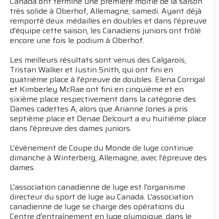
Canada ont terminé une première moitié de la saison
très solide à Oberhof, Allemagne, samedi. Ayant déjà
remporté deux médailles en doubles et dans l'épreuve
d'équipe cette saison, les Canadiens juniors ont frôlé
encore une fois le podium à Oberhof.
Les meilleurs résultats sont venus des Calgarois,
Tristan Walker et Justin Snith, qui ont fini en
quatrième place à l'épreuve de doubles. Elena Corrigal
et Kimberley McRae ont fini en cinquième et en
sixième place respectivement dans la catégorie des
Dames cadettes A, alors que Arianne Jones a pris
septième place et Denae Delcourt a eu huitième place
dans l'épreuve des dames juniors.
L'événement de Coupe du Monde de luge continue
dimanche à Winterberg, Allemagne, avec l'épreuve des
dames.
L'association canadienne de luge est l'organisme
directeur du sport de luge au Canada. L'association
canadienne de luge se charge des opérations du
Centre d'entraînement en luge olympique, dans le