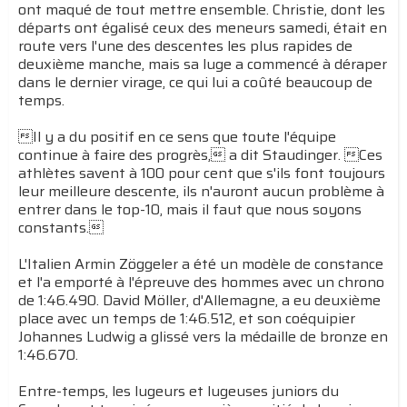
ont maqué de tout mettre ensemble. Christie, dont les
départs ont égalisé ceux des meneurs samedi, était en
route vers l'une des descentes les plus rapides de
deuxième manche, mais sa luge a commencé à déraper
dans le dernier virage, ce qui lui a coûté beaucoup de
temps.
Il y a du positif en ce sens que toute l'équipe
continue à faire des progrès, a dit Staudinger. Ces
athlètes savent à 100 pour cent que s'ils font toujours
leur meilleure descente, ils n'auront aucun problème à
entrer dans le top-10, mais il faut que nous soyons
constants.
L'Italien Armin Zöggeler a été un modèle de constance
et l'a emporté à l'épreuve des hommes avec un chrono
de 1:46.490. David Möller, d'Allemagne, a eu deuxième
place avec un temps de 1:46.512, et son coéquipier
Johannes Ludwig a glissé vers la médaille de bronze en
1:46.670.
Entre-temps, les lugeurs et lugeuses juniors du