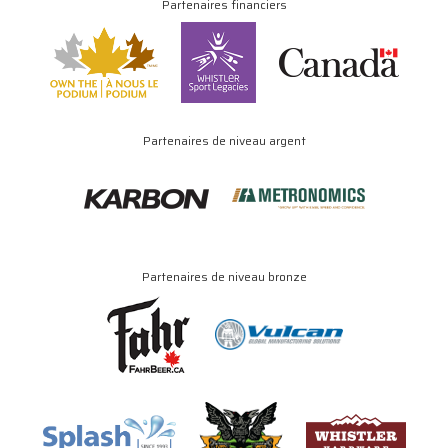
Partenaires financiers
Partenaires de niveau argent
Partenaires de niveau bronze