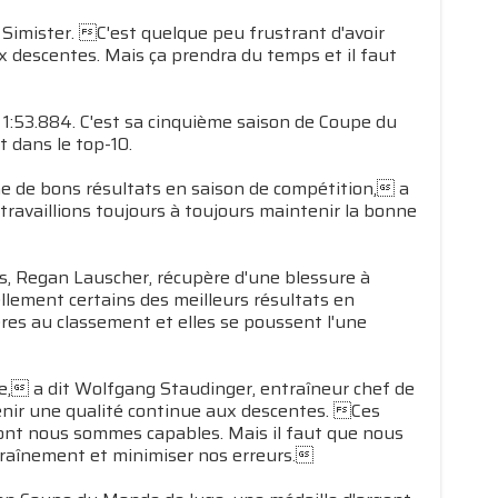
 Simister. C'est quelque peu frustrant d'avoir
x descentes. Mais ça prendra du temps et il faut
e 1:53.884. C'est sa cinquième saison de Coupe du
t dans le top-10.
e de bons résultats en saison de compétition, a
travaillions toujours à toujours maintenir la bonne
 Regan Lauscher, récupère d'une blessure à
llement certains des meilleurs résultats en
ères au classement et elles se poussent l'une
, a dit Wolfgang Staudinger, entraîneur chef de
tenir une qualité continue aux descentes. Ces
dont nous sommes capables. Mais il faut que nous
traînement et minimiser nos erreurs.