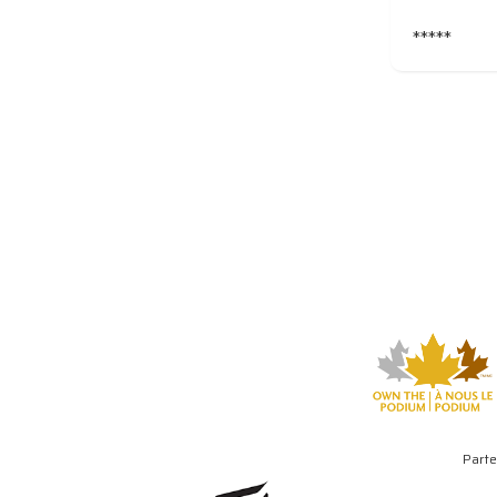
*****
Parte