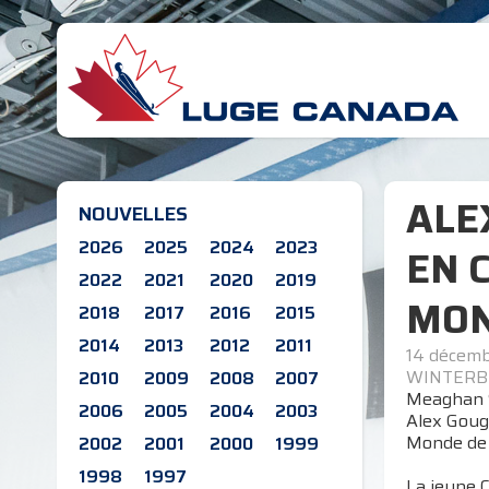
ALE
NOUVELLES
2026
2025
2024
2023
EN 
2022
2021
2020
2019
MON
2018
2017
2016
2015
2014
2013
2012
2011
14 décem
WINTERBE
2010
2009
2008
2007
Meaghan S
2006
2005
2004
2003
Alex Gough
Monde de 
2002
2001
2000
1999
1998
1997
La jeune C