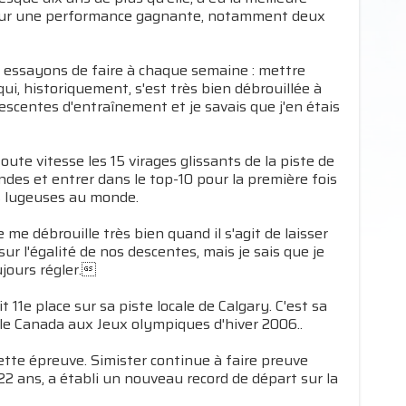
 pour une performance gagnante, notamment deux
 essayons de faire à chaque semaine : mettre
, historiquement, s'est très bien débrouillée à
escentes d'entraînement et je savais que j'en étais
oute vitesse les 15 virages glissants de la piste de
es et entrer dans le top-10 pour la première fois
es lugeuses au monde.
e me débrouille très bien quand il s'agit de laisser
ur l'égalité de nos descentes, mais je sais que je
ujours régler.
11e place sur sa piste locale de Calgary. C'est sa
le Canada aux Jeux olympiques d'hiver 2006..
tte épreuve. Simister continue à faire preuve
22 ans, a établi un nouveau record de départ sur la