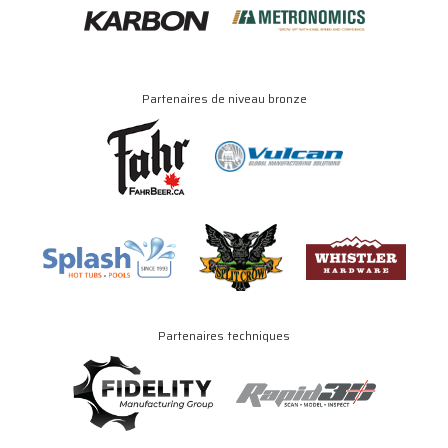
Partenaires de niveau bronze
Partenaires techniques