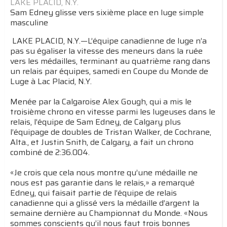
LAKE PLACID, N.Y.
Sam Edney glisse vers sixième place en luge simple
masculine
LAKE PLACID, N.Y.—L’équipe canadienne de luge n’a
pas su égaliser la vitesse des meneurs dans la ruée
vers les médailles, terminant au quatrième rang dans
un relais par équipes, samedi en Coupe du Monde de
Luge à Lac Placid, N.Y.
Menée par la Calgaroise Alex Gough, qui a mis le
troisième chrono en vitesse parmi les lugeuses dans le
relais, l’équipe de Sam Edney, de Calgary plus
l’équipage de doubles de Tristan Walker, de Cochrane,
Alta., et Justin Snith, de Calgary, a fait un chrono
combiné de 2:36.004.
«Je crois que cela nous montre qu’une médaille ne
nous est pas garantie dans le relais,» a remarqué
Edney, qui faisait partie de l’équipe de relais
canadienne qui a glissé vers la médaille d’argent la
semaine dernière au Championnat du Monde. «Nous
sommes conscients qu’il nous faut trois bonnes