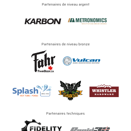
Partenaires de niveau argent
Partenaires de niveau bronze
Partenaires techniques