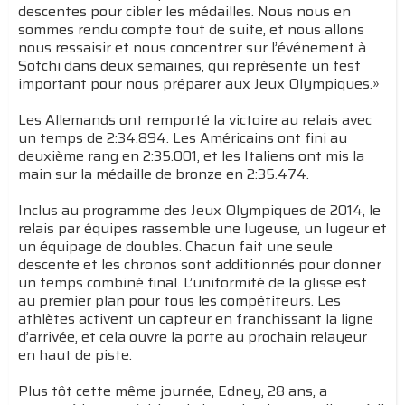
descentes pour cibler les médailles. Nous nous en
sommes rendu compte tout de suite, et nous allons
nous ressaisir et nous concentrer sur l’événement à
Sotchi dans deux semaines, qui représente un test
important pour nous préparer aux Jeux Olympiques.»
Les Allemands ont remporté la victoire au relais avec
un temps de 2:34.894. Les Américains ont fini au
deuxième rang en 2:35.001, et les Italiens ont mis la
main sur la médaille de bronze en 2:35.474.
Inclus au programme des Jeux Olympiques de 2014, le
relais par équipes rassemble une lugeuse, un lugeur et
un équipage de doubles. Chacun fait une seule
descente et les chronos sont additionnés pour donner
un temps combiné final. L’uniformité de la glisse est
au premier plan pour tous les compétiteurs. Les
athlètes activent un capteur en franchissant la ligne
d’arrivée, et cela ouvre la porte au prochain relayeur
en haut de piste.
Plus tôt cette même journée, Edney, 28 ans, a