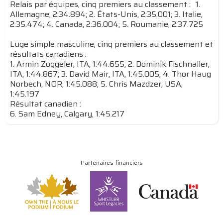
Relais par équipes, cinq premiers au classement : 1.
Allemagne, 2:34.894; 2. États-Unis, 2:35.001; 3. Italie,
2:35.474; 4. Canada, 2:36.004; 5. Roumanie, 2:37.725
Luge simple masculine, cinq premiers au classement et
résultats canadiens :
1. Armin Zoggeler, ITA, 1:44.655; 2. Dominik Fischnaller,
ITA, 1:44.867; 3. David Mair, ITA, 1:45.005; 4. Thor Haug
Norbech, NOR, 1:45.088; 5. Chris Mazdzer, USA,
1:45.197
Résultat canadien :
6. Sam Edney, Calgary, 1:45.217
Partenaires financiers