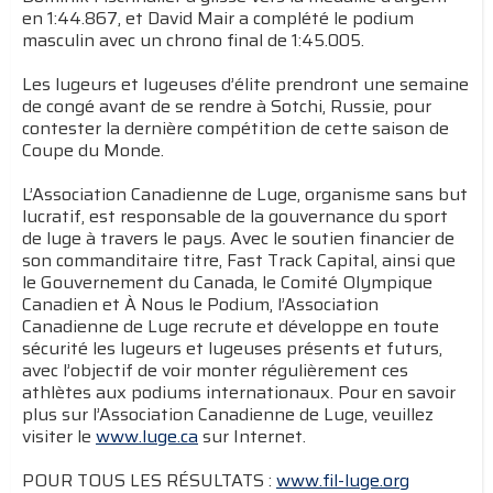
en 1:44.867, et David Mair a complété le podium
masculin avec un chrono final de 1:45.005.
Les lugeurs et lugeuses d’élite prendront une semaine
de congé avant de se rendre à Sotchi, Russie, pour
contester la dernière compétition de cette saison de
Coupe du Monde.
L’Association Canadienne de Luge, organisme sans but
lucratif, est responsable de la gouvernance du sport
de luge à travers le pays. Avec le soutien financier de
son commanditaire titre, Fast Track Capital, ainsi que
le Gouvernement du Canada, le Comité Olympique
Canadien et À Nous le Podium, l’Association
Canadienne de Luge recrute et développe en toute
sécurité les lugeurs et lugeuses présents et futurs,
avec l’objectif de voir monter régulièrement ces
athlètes aux podiums internationaux. Pour en savoir
plus sur l’Association Canadienne de Luge, veuillez
visiter le
www.luge.ca
sur Internet.
POUR TOUS LES RÉSULTATS :
www.fil-luge.org