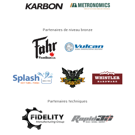
Partenaires de niveau bronze
Partenaires techniques