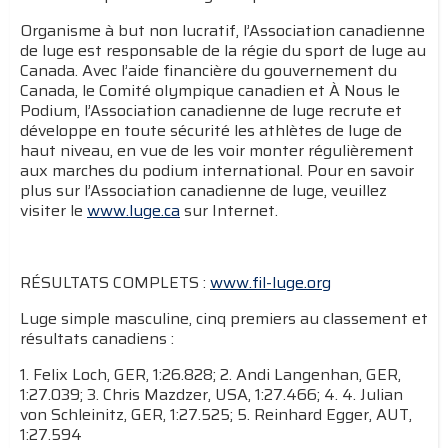
Organisme à but non lucratif, l’Association canadienne
de luge est responsable de la régie du sport de luge au
Canada. Avec l’aide financière du gouvernement du
Canada, le Comité olympique canadien et À Nous le
Podium, l’Association canadienne de luge recrute et
développe en toute sécurité les athlètes de luge de
haut niveau, en vue de les voir monter régulièrement
aux marches du podium international. Pour en savoir
plus sur l’Association canadienne de luge, veuillez
visiter le
www.luge.ca
sur Internet.
RÉSULTATS COMPLETS :
www.fil-luge.org
Luge simple masculine, cinq premiers au classement et
résultats canadiens :
1. Felix Loch, GER, 1:26.828; 2. Andi Langenhan, GER,
1:27.039; 3. Chris Mazdzer, USA, 1:27.466; 4. 4. Julian
von Schleinitz, GER, 1:27.525; 5. Reinhard Egger, AUT,
1:27.594