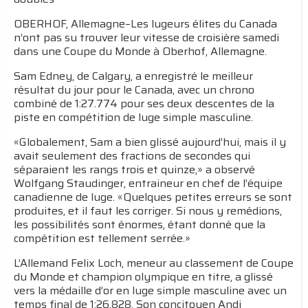
OBERHOF, Allemagne–Les lugeurs élites du Canada
n’ont pas su trouver leur vitesse de croisière samedi
dans une Coupe du Monde à Oberhof, Allemagne.
Sam Edney, de Calgary, a enregistré le meilleur
résultat du jour pour le Canada, avec un chrono
combiné de 1:27.774 pour ses deux descentes de la
piste en compétition de luge simple masculine.
«Globalement, Sam a bien glissé aujourd’hui, mais il y
avait seulement des fractions de secondes qui
séparaient les rangs trois et quinze,» a observé
Wolfgang Staudinger, entraineur en chef de l’équipe
canadienne de luge. «Quelques petites erreurs se sont
produites, et il faut les corriger. Si nous y remédions,
les possibilités sont énormes, étant donné que la
compétition est tellement serrée.»
L’Allemand Felix Loch, meneur au classement de Coupe
du Monde et champion olympique en titre, a glissé
vers la médaille d’or en luge simple masculine avec un
temps final de 1:26.828. Son concitoyen Andi