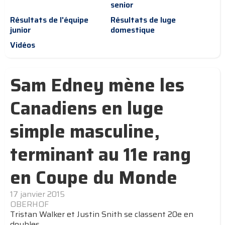
senior
Résultats de l'équipe
Résultats de luge
junior
domestique
Vidéos
Sam Edney mène les
Canadiens en luge
simple masculine,
terminant au 11e rang
en Coupe du Monde
17 janvier 2015
OBERHOF
Tristan Walker et Justin Snith se classent 20e en
doubles