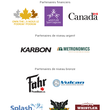
Partenaires financiers
Partenaires de niveau argent
Partenaires de niveau bronze