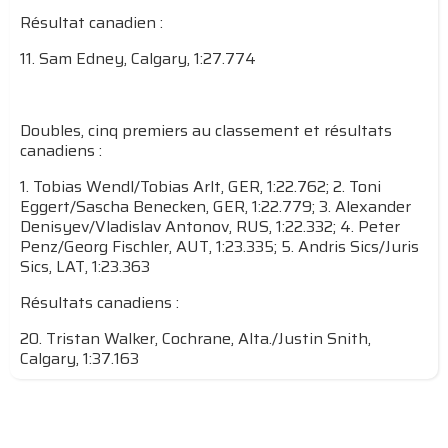
Résultat canadien :
11. Sam Edney, Calgary, 1:27.774
Doubles, cinq premiers au classement et résultats
canadiens :
1. Tobias Wendl/Tobias Arlt, GER, 1:22.762; 2. Toni
Eggert/Sascha Benecken, GER, 1:22.779; 3. Alexander
Denisyev/Vladislav Antonov, RUS, 1:22.332; 4. Peter
Penz/Georg Fischler, AUT, 1:23.335; 5. Andris Sics/Juris
Sics, LAT, 1:23.363
Résultats canadiens :
20. Tristan Walker, Cochrane, Alta./Justin Snith,
Calgary, 1:37.163