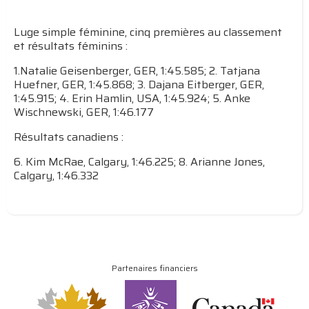
Luge simple féminine, cinq premières au classement
et résultats féminins :
1.Natalie Geisenberger, GER, 1:45.585; 2. Tatjana
Huefner, GER, 1:45.868; 3. Dajana Eitberger, GER,
1:45.915; 4. Erin Hamlin, USA, 1:45.924; 5. Anke
Wischnewski, GER, 1:46.177
Résultats canadiens :
6. Kim McRae, Calgary, 1:46.225; 8. Arianne Jones,
Calgary, 1:46.332
Partenaires financiers