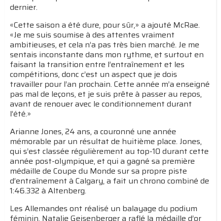
dernier.
«Cette saison a été dure, pour sûr,» a ajouté McRae.
«Je me suis soumise à des attentes vraiment
ambitieuses, et cela n’a pas très bien marché. Je me
sentais inconstante dans mon rythme, et surtout en
faisant la transition entre l’entraînement et les
compétitions, donc c’est un aspect que je dois
travailler pour l’an prochain. Cette année m’a enseigné
pas mal de leçons, et je suis prête à passer au repos,
avant de renouer avec le conditionnement durant
l’été.»
Arianne Jones, 24 ans, a couronné une année
mémorable par un résultat de huitième place. Jones,
qui s’est classée régulièrement au top-10 durant cette
année post-olympique, et qui a gagné sa première
médaille de Coupe du Monde sur sa propre piste
d’entraînement à Calgary, a fait un chrono combiné de
1:46.332 à Altenberg.
Les Allemandes ont réalisé un balayage du podium
féminin. Natalie Geisenberger a raflé la médaille d’or