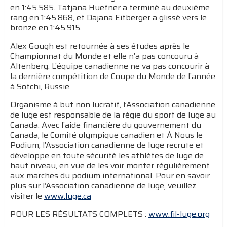
en 1:45.585. Tatjana Huefner a terminé au deuxième
rang en 1:45.868, et Dajana Eitberger a glissé vers le
bronze en 1:45.915.
Alex Gough est retournée à ses études après le
Championnat du Monde et elle n’a pas concouru à
Altenberg. L’équipe canadienne ne va pas concourir à
la dernière compétition de Coupe du Monde de l’année
à Sotchi, Russie.
Organisme à but non lucratif, l’Association canadienne
de luge est responsable de la régie du sport de luge au
Canada. Avec l’aide financière du gouvernement du
Canada, le Comité olympique canadien et À Nous le
Podium, l’Association canadienne de luge recrute et
développe en toute sécurité les athlètes de luge de
haut niveau, en vue de les voir monter régulièrement
aux marches du podium international. Pour en savoir
plus sur l’Association canadienne de luge, veuillez
visiter le
www.luge.ca
POUR LES RÉSULTATS COMPLETS :
www.fil-luge.org