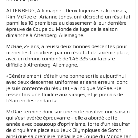
ALTENBERG, Allemagne—Deux lugeuses calgaroises,
Kim McRae et Arianne Jones, ont décroché un résultat
parmi les 10 premières au classement à leur dernière
épreuve de Coupe du Monde de luge de la saison,
dimanche à Altenberg, Allemagne.
McRae, 22 ans, a réussi deux bonnes descentes pour
mener les Canadiens par un résultat de sixième place,
avec un chrono combiné de 1:46.225 sur la piste
difficile à Altenberg, Allemagne.
«Généralement, c’était une bonne sortie aujourd’hui,
avec deux descentes uniformes et sans erreurs, donc
je suis contente du résultat,» a indiqué McRae. «Je
ressentais une fluidité aux virages, et je prenais de
l’élan en descendant.»
McRae termine donc sur une note positive une saison
qui s’est avérée éprouvante – elle a abordé cette
année avec beaucoup d’optimisme, forte d’un résultat
de cinquième place aux Jeux Olympiques de Sotchi,
ainsi que sa première médaille de Coupe du Monde l’an