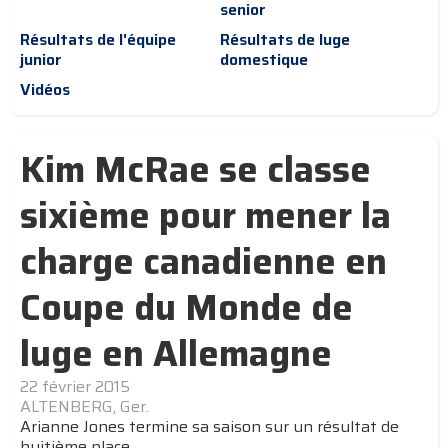
senior
Résultats de l'équipe
Résultats de luge
junior
domestique
Vidéos
Kim McRae se classe
sixième pour mener la
charge canadienne en
Coupe du Monde de
luge en Allemagne
22 février 2015
ALTENBERG, Ger.
Arianne Jones termine sa saison sur un résultat de
huitième place