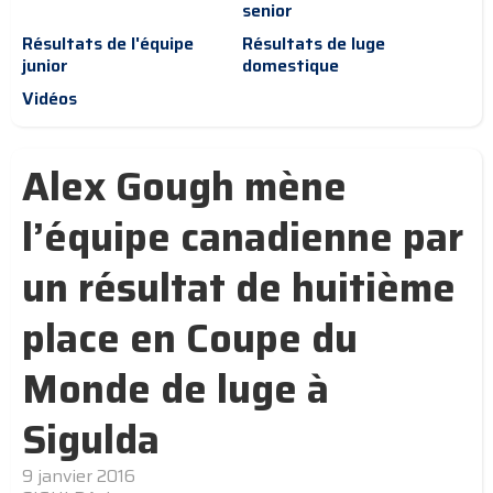
senior
Résultats de l'équipe
Résultats de luge
junior
domestique
Vidéos
Alex Gough mène
l’équipe canadienne par
un résultat de huitième
place en Coupe du
Monde de luge à
Sigulda
9 janvier 2016