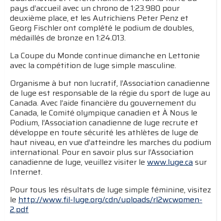
pays d’accueil avec un chrono de 1:23.980 pour
deuxième place, et les Autrichiens Peter Penz et
Georg Fischler ont complété le podium de doubles,
médaillés de bronze en 1:24.013.
La Coupe du Monde continue dimanche en Lettonie
avec la compétition de luge simple masculine.
Organisme à but non lucratif, l’Association canadienne
de luge est responsable de la régie du sport de luge au
Canada. Avec l’aide financière du gouvernement du
Canada, le Comité olympique canadien et À Nous le
Podium, l’Association canadienne de luge recrute et
développe en toute sécurité les athlètes de luge de
haut niveau, en vue d’atteindre les marches du podium
international. Pour en savoir plus sur l’Association
canadienne de luge, veuillez visiter le
www.luge.ca
sur
Internet.
Pour tous les résultats de luge simple féminine, visitez
le
http://www.fil-luge.org/cdn/uploads/rl2wcwomen-
2.pdf