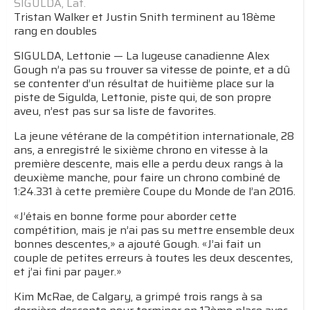
SIGULDA, Lat.
Tristan Walker et Justin Snith terminent au 18ème
rang en doubles
SIGULDA, Lettonie — La lugeuse canadienne Alex
Gough n’a pas su trouver sa vitesse de pointe, et a dû
se contenter d’un résultat de huitième place sur la
piste de Sigulda, Lettonie, piste qui, de son propre
aveu, n’est pas sur sa liste de favorites.
La jeune vétérane de la compétition internationale, 28
ans, a enregistré le sixième chrono en vitesse à la
première descente, mais elle a perdu deux rangs à la
deuxième manche, pour faire un chrono combiné de
1:24.331 à cette première Coupe du Monde de l’an 2016.
«J’étais en bonne forme pour aborder cette
compétition, mais je n’ai pas su mettre ensemble deux
bonnes descentes,» a ajouté Gough. «J’ai fait un
couple de petites erreurs à toutes les deux descentes,
et j’ai fini par payer.»
Kim McRae, de Calgary, a grimpé trois rangs à sa