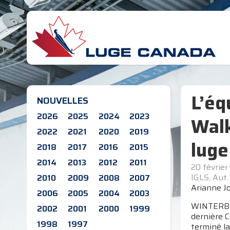
L’éq
NOUVELLES
2026
2025
2024
2023
Walk
2022
2021
2020
2019
luge
2018
2017
2016
2015
2014
2013
2012
2011
20 février
IGLS, Aut.
2010
2009
2008
2007
Arianne J
2006
2005
2004
2003
WINTERBER
2002
2001
2000
1999
dernière 
1998
1997
terminé la