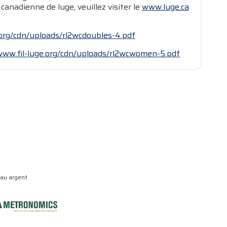
canadienne de luge, veuillez visiter le
www.luge.ca
.org/cdn/uploads/rl2wcdoubles-4.pdf
www.fil-luge.org/cdn/uploads/rl2wcwomen-5.pdf
eau argent