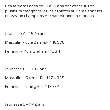
Des athlètes âgés de 10 à 16 ans ont concouru en
plusieurs catégories, et les athlètes suivants sont les
nouveaux champions et championnes nationaux.
Jeunesse A – 15-16 ans
Masculin – Cole Zajanski 1:18.978
Féminin – Kyla Graham 1:19.311
Jeunesse B – 13-14 ans
Masculin – Garrett Reid 1:24.945
Féminin – Trinity Ellis 1:15.322
Jeunesse C – 11-12 ans