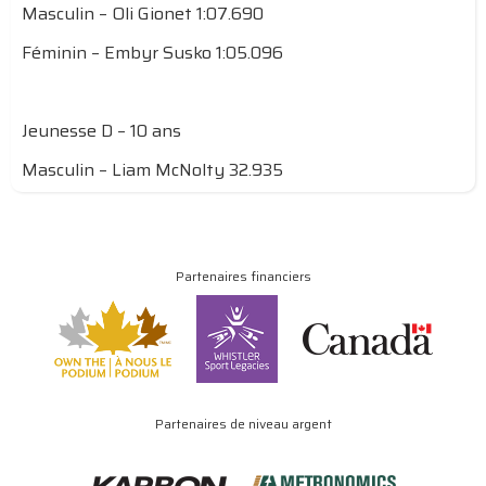
Masculin – Oli Gionet 1:07.690
Féminin – Embyr Susko 1:05.096
Jeunesse D – 10 ans
Masculin – Liam McNolty 32.935
Partenaires financiers
Partenaires de niveau argent