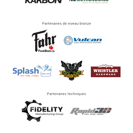
Partenaires de niveau bronze
Partenaires techniques