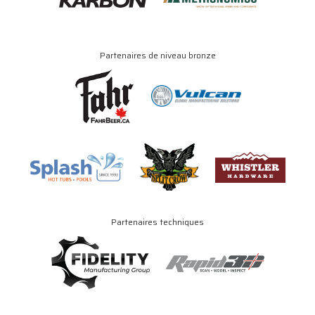
Partenaires de niveau bronze
Partenaires techniques