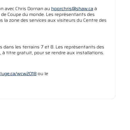
on avec Chris Dornan au
hpprchris@shaw.ca
à
es de Coupe du monde. Les représentants des
 la zone des services aux visiteurs du Centre des
 dans les terrains 7 et 8. Les représentants des
titre gratuit, pour se rendre aux installations.
luge.ca/wcw2018​
ou le