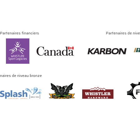
Partenaires financiers
Partenaires de niv
naires de niveau bronze
© Copyright 2024 - 2026 Association canadienne de luge. Tous droits réservés
Site by
J. Klassen
Vancouver Web Design
.