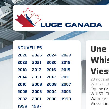
Une 
NOUVELLES
2026
2025
2024
2023
Whis
2022
2021
2020
2019
Vies
2018
2017
2016
2015
2014
2013
2012
2011
23 novem
WHISTLER,
2010
2009
2008
2007
Équipe Can
2006
2005
2004
2003
WHISTLER,
Walker et 
2002
2001
2000
1999
Viessmann
1998
1997