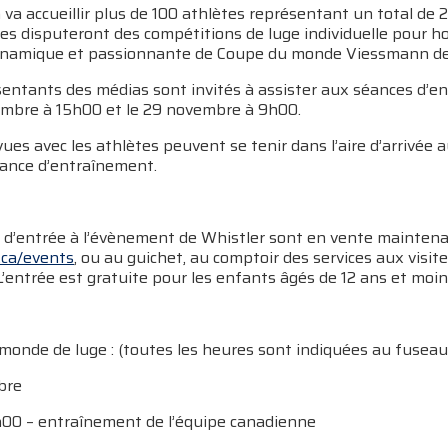
va accueillir plus de 100 athlètes représentant un total de 2
tes disputeront des compétitions de luge individuelle pour 
ynamique et passionnante de Coupe du monde Viessmann de 
sentants des médias sont invités à assister aux séances d’e
embre à 15h00 et le 29 novembre à 9h00.
ues avec les athlètes peuvent se tenir dans l’aire d’arrivée au
ance d’entraînement.
s d’entrée à l’évènement de Whistler sont en vente maintena
ca/events
, ou au guichet, au comptoir des services aux visit
L’entrée est gratuite pour les enfants âgés de 12 ans et moin
onde de luge : (toutes les heures sont indiquées au fuseau 
bre
00 – entraînement de l’équipe canadienne