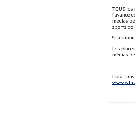
TOUS les 
l’avance d
médias peu
sports de 
Stationne
Les places
médias peu
Pour tous 
www.whist