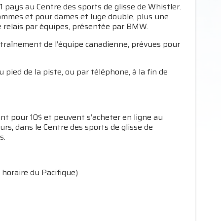
1 pays au Centre des sports de glisse de Whistler.
hommes et pour dames et luge double, plus une
relais par équipes, présentée par BMW.
ntraînement de l’équipe canadienne, prévues pour
 pied de la piste, ou par téléphone, à la fin de
nt pour 10$ et peuvent s’acheter en ligne au
eurs, dans le Centre des sports de glisse de
s.
horaire du Pacifique)