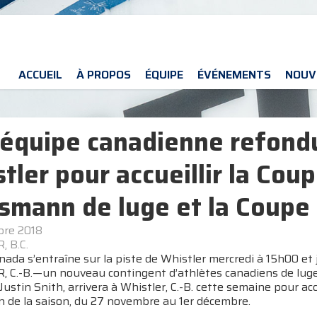
ACCUEIL
À PROPOS
ÉQUIPE
ÉVÉNEMENTS
NOUV
équipe canadienne refond
tler pour accueillir la Co
smann de luge et la Coupe
bre 2018
 B.C.
ada s’entraîne sur la piste de Whistler mercredi à 15h00 et
 C.-B.—un nouveau contingent d’athlètes canadiens de luge,
Justin Snith, arrivera à Whistler, C.-B. cette semaine pour a
 de la saison, du 27 novembre au 1er décembre.