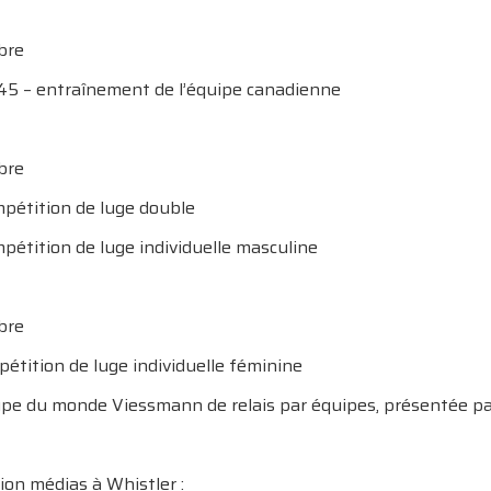
bre
5 – entraînement de l’équipe canadienne
bre
pétition de luge double
pétition de luge individuelle masculine
bre
étition de luge individuelle féminine
pe du monde Viessmann de relais par équipes, présentée 
ion médias à Whistler :