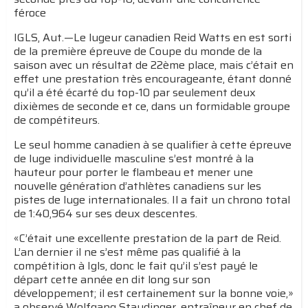
féroce
IGLS, Aut.—Le lugeur canadien Reid Watts en est sorti
de la première épreuve de Coupe du monde de la
saison avec un résultat de 22ème place, mais c’était en
effet une prestation très encourageante, étant donné
qu’il a été écarté du top-10 par seulement deux
dixièmes de seconde et ce, dans un formidable groupe
de compétiteurs.
Le seul homme canadien à se qualifier à cette épreuve
de luge individuelle masculine s’est montré à la
hauteur pour porter le flambeau et mener une
nouvelle génération d’athlètes canadiens sur les
pistes de luge internationales. Il a fait un chrono total
de 1:40,964 sur ses deux descentes.
«C’était une excellente prestation de la part de Reid.
L’an dernier il ne s’est même pas qualifié à la
compétition à Igls, donc le fait qu’il s’est payé le
départ cette année en dit long sur son
développement; il est certainement sur la bonne voie,»
a observé Wolfgang Staudinger, entraîneur en chef de