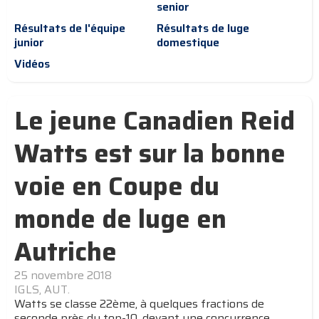
senior
Résultats de l'équipe
Résultats de luge
junior
domestique
Vidéos
Le jeune Canadien Reid
Watts est sur la bonne
voie en Coupe du
monde de luge en
Autriche
25 novembre 2018
IGLS, AUT.
Watts se classe 22ème, à quelques fractions de
seconde près du top-10, devant une concurrence