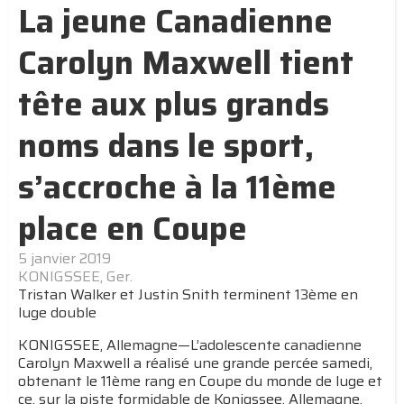
La jeune Canadienne
Carolyn Maxwell tient
tête aux plus grands
noms dans le sport,
s’accroche à la 11ème
place en Coupe
5 janvier 2019
KONIGSSEE, Ger.
Tristan Walker et Justin Snith terminent 13ème en
luge double
KONIGSSEE, Allemagne—L’adolescente canadienne
Carolyn Maxwell a réalisé une grande percée samedi,
obtenant le 11ème rang en Coupe du monde de luge et
ce, sur la piste formidable de Konigssee, Allemagne.