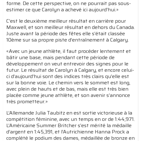
forme. De cette perspective, on ne pourrait pas sous-
estimer ce que Carolyn a achevé ici aujourd’hui.»
C’est le deuxième meilleur résultat en carrière pour
Maxwell, et son meilleur résultat en dehors du Canada.
Juste avant la période des fêtes elle s’était classée
10ème sur sa propre piste d’entraînement à Calgary.
«Avec un jeune athlète, il faut procéder lentement et
bâtir une base, mais pendant cette période de
développement on veut entrevoir des signes pour le
futur. Le résultat de Carolyn à Calgary, et encore celui-
ci d’aujourd’hui sont des indices très clairs qu’elle est
sur la bonne voie. Le chemin vers le sommet est long,
avec plein de hauts et de bas, mais elle est très bien
placée comme jeune athlète, et son avenir s’annonce
très prometteur.»
L’Allemande Julia Taubitz en est sortie victorieuse à la
compétition féminine, avec un temps en or de 1:44,971.
L’Américaine Summer Britcher s’est mérité la médaille
d’argent en 1:45,391, et l’Autrichienne Hanna Prock a
complété le podium des dames, médaillée de bronze en