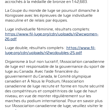
accrochés à la médaille de bronze en 1:42,683.
La Coupe du monde de luge se poursuit dimanche à
Konigssee avec les épreuves de luge individuelle
masculine et de relais par équipes.
Luge individuelle féminine, résultats complets:
https://www.fil-luge.org/cdn/uploads/rl2wcwomen-
26.pdf
Luge double, résultats complets :
https://www.fil-
luge.org/cdn/uploads/rl2wcdoubles-25.pdf
Organisme à but non lucratif, l’Association canadienne
de luge est responsable de la gouvernance du sport de
luge au Canada. Avec l’aide financière du
gouvernement du Canada, le Comité olympique
canadien et À Nous le Podium, l’Association
canadienne de luge recrute et forme en toute sécurité
des compétiteurs et compétitrices de luge de haut
niveau, en vue de monter régulièrement sur les
marches du podium international. Pour en savoir plus
sur l’Association canadienne de luge, veuillez visiter le