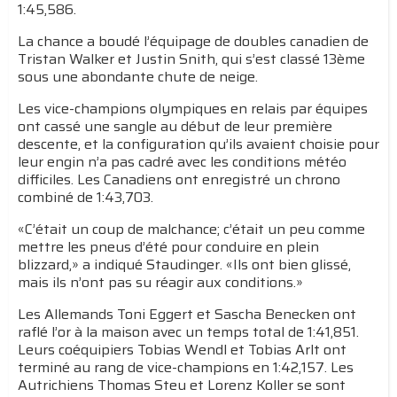
1:45,586.
La chance a boudé l’équipage de doubles canadien de
Tristan Walker et Justin Snith, qui s’est classé 13ème
sous une abondante chute de neige.
Les vice-champions olympiques en relais par équipes
ont cassé une sangle au début de leur première
descente, et la configuration qu’ils avaient choisie pour
leur engin n’a pas cadré avec les conditions météo
difficiles. Les Canadiens ont enregistré un chrono
combiné de 1:43,703.
«C’était un coup de malchance; c’était un peu comme
mettre les pneus d’été pour conduire en plein
blizzard,» a indiqué Staudinger. «Ils ont bien glissé,
mais ils n’ont pas su réagir aux conditions.»
Les Allemands Toni Eggert et Sascha Benecken ont
raflé l’or à la maison avec un temps total de 1:41,851.
Leurs coéquipiers Tobias Wendl et Tobias Arlt ont
terminé au rang de vice-champions en 1:42,157. Les
Autrichiens Thomas Steu et Lorenz Koller se sont