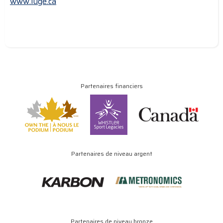
www.luge.ca
Partenaires financiers
Partenaires de niveau argent
Partenaires de niveau bronze