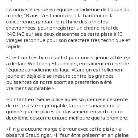
La nouvelle recrue en équipe canadienne de Coupe du
monde, 18 ans, s’est montrée à la hauteur de la
concurrence, gardant le rythme des athlètes
chevronnées, pour enregistrer un chrono total de
1:46,140 sur ses deux descentes de cette piste à 10
virages reconnue pour son caractère très technique et
rapide.
«C’est un très bon résultat pour une si jeune athlète,»
a déclaré Wolfgang Staudinger, entraîneur en chef de
l’équipe canadienne de luge. «Carolyn est tellement
jeune et déjà elle se mesure contre les grandes
puissances de notre sport; sa prestation a été
vraiment admirable.»
Pointant en 15ème place après sa première descente
de cette piste impitoyable, la jeune Canadienne a
grimpé quatre places au classement en vertu d’une
deuxième descente encore meilleure que la première.
«Il n’y a aucune marge d’erreur avec cette piste,» a
observé Staudinger. «Il faut être présent et en pleine