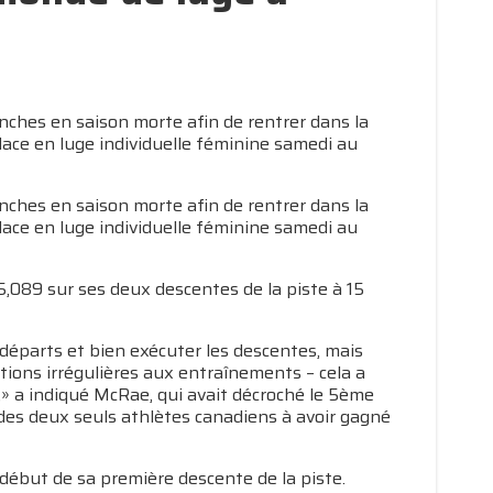
hes en saison morte afin de rentrer dans la
place en luge individuelle féminine samedi au
hes en saison morte afin de rentrer dans la
place en luge individuelle féminine samedi au
5,089 sur ses deux descentes de la piste à 15
es départs et bien exécuter les descentes, mais
tions irrégulières aux entraînements – cela a
» a indiqué McRae, qui avait décroché le 5ème
des deux seuls athlètes canadiens à avoir gagné
 début de sa première descente de la piste.