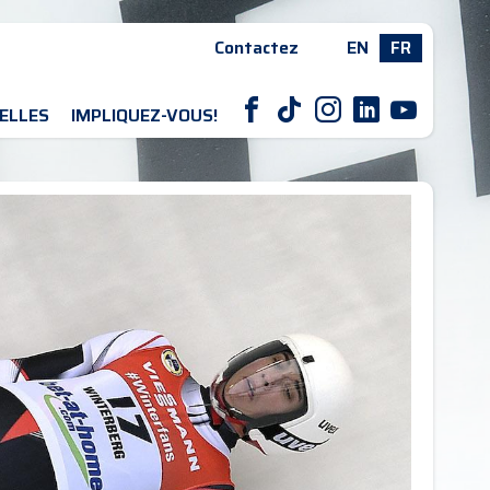
Contactez
EN
FR
F
T
I
L
Y
ELLES
IMPLIQUEZ-VOUS!