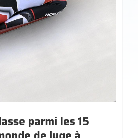
asse parmi les 15
monde de luge à