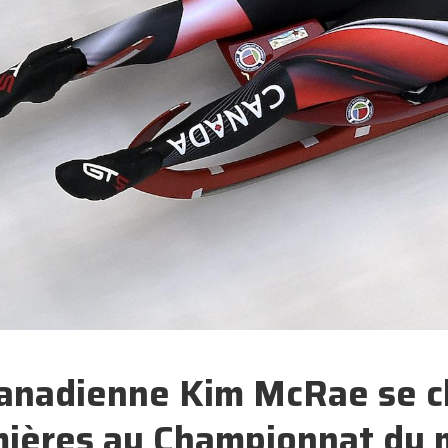
anadienne Kim McRae se cl
ières au Championnat du 