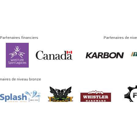
Partenaires financiers
Partenaires de niv
naires de niveau bronze
© Copyright 2024 - 2026 Association canadienne de luge. Tous droits réservés
Site by
J. Klassen
Vancouver Web Design
.