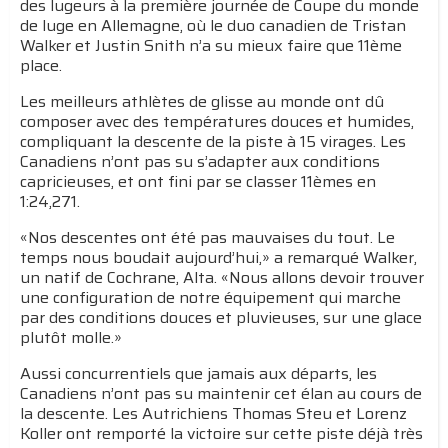
des lugeurs à la première journée de Coupe du monde
de luge en Allemagne, où le duo canadien de Tristan
Walker et Justin Snith n’a su mieux faire que 11ème
place.
Les meilleurs athlètes de glisse au monde ont dû
composer avec des températures douces et humides,
compliquant la descente de la piste à 15 virages. Les
Canadiens n’ont pas su s’adapter aux conditions
capricieuses, et ont fini par se classer 11èmes en
1:24,271.
«Nos descentes ont été pas mauvaises du tout. Le
temps nous boudait aujourd’hui,» a remarqué Walker,
un natif de Cochrane, Alta. «Nous allons devoir trouver
une configuration de notre équipement qui marche
par des conditions douces et pluvieuses, sur une glace
plutôt molle.»
Aussi concurrentiels que jamais aux départs, les
Canadiens n’ont pas su maintenir cet élan au cours de
la descente. Les Autrichiens Thomas Steu et Lorenz
Koller ont remporté la victoire sur cette piste déjà très