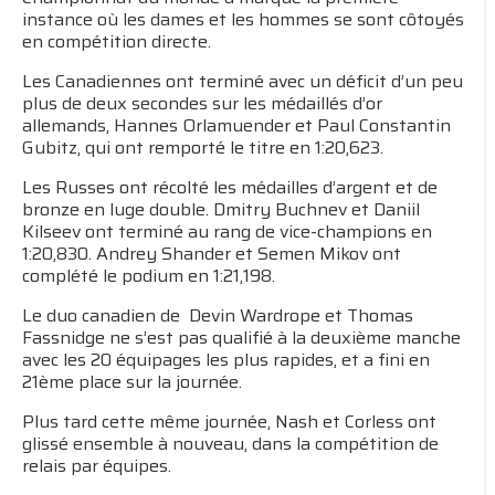
instance où les dames et les hommes se sont côtoyés
en compétition directe.
Les Canadiennes ont terminé avec un déficit d’un peu
plus de deux secondes sur les médaillés d’or
allemands, Hannes Orlamuender et Paul Constantin
Gubitz, qui ont remporté le titre en 1:20,623.
Les Russes ont récolté les médailles d’argent et de
bronze en luge double. Dmitry Buchnev et Daniil
Kilseev ont terminé au rang de vice-champions en
1:20,830. Andrey Shander et Semen Mikov ont
complété le podium en 1:21,198.
Le duo canadien de Devin Wardrope et Thomas
Fassnidge ne s’est pas qualifié à la deuxième manche
avec les 20 équipages les plus rapides, et a fini en
21ème place sur la journée.
Plus tard cette même journée, Nash et Corless ont
glissé ensemble à nouveau, dans la compétition de
relais par équipes.