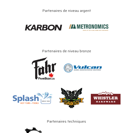
Partenaires de niveau argent
Partenaires de niveau bronze
Partenaires techniques