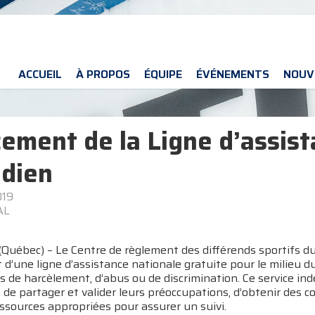
ACCUEIL
À PROPOS
ÉQUIPE
ÉVÉNEMENTS
NOUV
ement de la Ligne d’assist
dien
019
AL
Québec) – Le Centre de règlement des différends sportifs du 
d’une ligne d’assistance nationale gratuite pour le milieu du 
 de harcèlement, d’abus ou de discrimination. Ce service in
de partager et valider leurs préoccupations, d’obtenir des con
essources appropriées pour assurer un suivi.