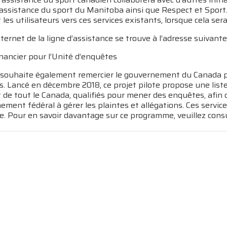
’assistance du sport du Manitoba ainsi que Respect et Sport.
 les utilisateurs vers ces services existants, lorsque cela ser
ternet de la ligne d’assistance se trouve à l’adresse suivante
nancier pour l’Unité d’enquêtes
souhaite également remercier le gouvernement du Canada pou
s. Lancé en décembre 2018, ce projet pilote propose une lis
de tout le Canada, qualifiés pour mener des enquêtes, afin 
ement fédéral à gérer les plaintes et allégations. Ces servic
. Pour en savoir davantage sur ce programme, veuillez consu