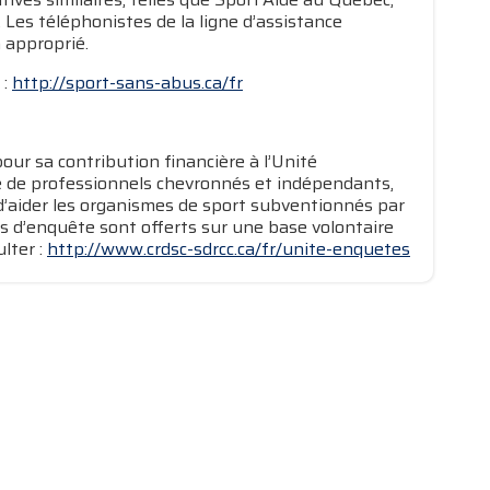
 Les téléphonistes de la ligne d’assistance
a approprié.
 :
http://sport-sans-abus.ca/fr
r sa contribution financière à l’Unité
te de professionnels chevronnés et indépendants,
d’aider les organismes de sport subventionnés par
es d’enquête sont offerts sur une base volontaire
lter :
http://www.crdsc-sdrcc.ca/fr/unite-enquetes