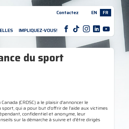
Contactez
EN
FR
F
T
I
L
Y
ELLES
IMPLIQUEZ-VOUS!
ance du sport
Canada (CRDSC) a le plaisir d’annoncer le
sport, qui a pour but d’offrir de l’aide aux victimes
dépendant, confidentiel et anonyme, leur
seils sur la démarche à suivre et d’être dirigés