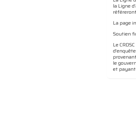
la Ligne d
référeront
La page in
Soutien fi
Le CRDSC 
d’enquête
provenant 
le gouvern
et payante