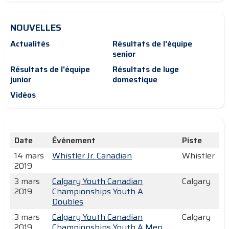
NOUVELLES
Actualités
Résultats de l'équipe
senior
Résultats de l'équipe
Résultats de luge
junior
domestique
Vidéos
Date
Événement
Piste
14 mars
Whistler Jr. Canadian
Whistler
2019
3 mars
Calgary Youth Canadian
Calgary
2019
Championships Youth A
Doubles
3 mars
Calgary Youth Canadian
Calgary
2019
Championships Youth A Men