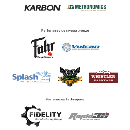
Partenaires de niveau bronze
Partenaires techniques