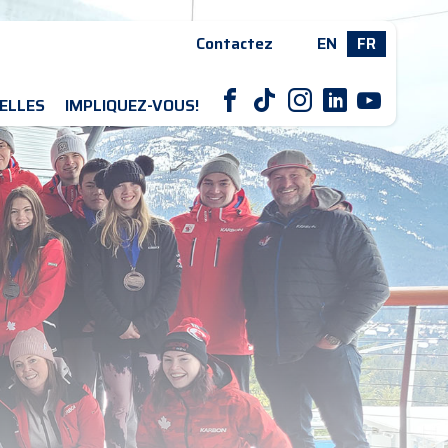
Contactez
EN
FR
F
T
I
L
Y
ELLES
IMPLIQUEZ-VOUS!