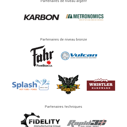
Partenaires de niveau argent
Partenaires de niveau bronze
Partenaires techniques