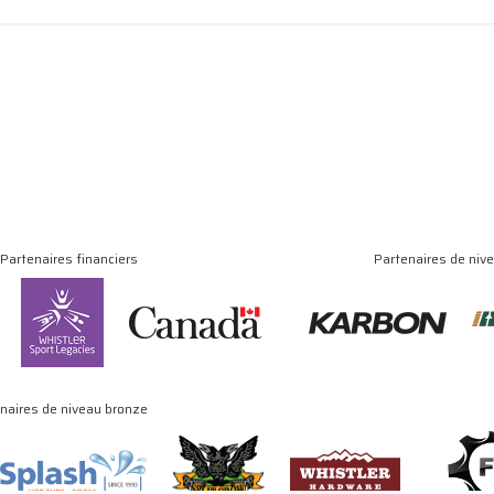
Partenaires financiers
Partenaires de niv
naires de niveau bronze