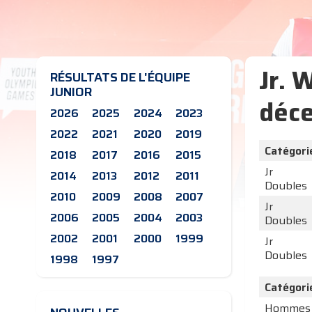
Jr. 
RÉSULTATS DE L'ÉQUIPE
JUNIOR
déc
2026
2025
2024
2023
2022
2021
2020
2019
Catégori
2018
2017
2016
2015
Jr
2014
2013
2012
2011
Doubles
2010
2009
2008
2007
Jr
2006
2005
2004
2003
Doubles
2002
2001
2000
1999
Jr
Doubles
1998
1997
Catégori
Hommes