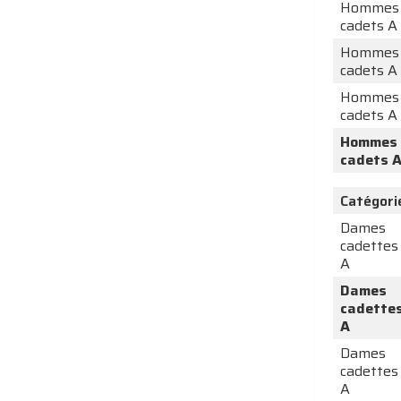
Hommes
cadets A
Hommes
cadets A
Hommes
cadets A
Hommes
cadets 
Catégori
Dames
cadettes
A
Dames
cadette
A
Dames
cadettes
A