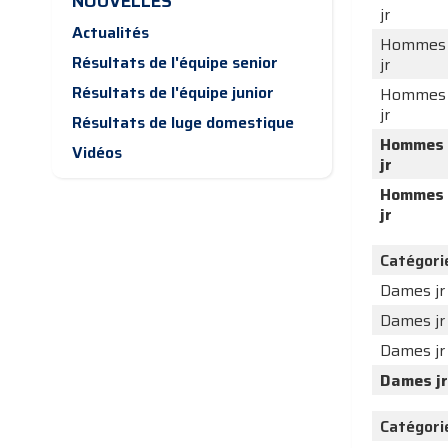
NOUVELLES
jr
Actualités
Hommes
Résultats de l'équipe senior
jr
Résultats de l'équipe junior
Hommes
jr
Résultats de luge domestique
Hommes
Vidéos
jr
Hommes
jr
Catégori
Dames jr
Dames jr
Dames jr
Dames jr
Catégori