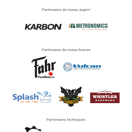
Partenaires de niveau argent
Partenaires de niveau bronze
Partenaires techniques