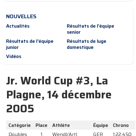
NOUVELLES
Actualités
Résultats de l'équipe
senior
Résultats de l'équipe
Résultats de luge
junior
domestique
Vidéos
Jr. World Cup #3, La
Plagne, 14 décembre
2005
Catégorie
Place
Athlète
Équipe
Chrono
Doubles
1
Wendl/Artl
GER
1:22.450