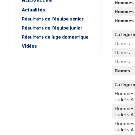
NOUVELLES
Hommes
Actualités
Hommes
Résultats de l'équipe senior
Hommes
Résultats de l'équipe junior
Catégori
Résultats de luge domestique
Dames
Vidéos
Dames
Dames
Dames
Catégori
Hommes
cadets A
Hommes
cadets A
Hommes
cadets A