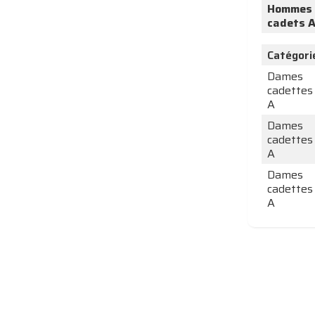
Hommes
cadets 
Catégori
Dames
cadettes
A
Dames
cadettes
A
Dames
cadettes
A