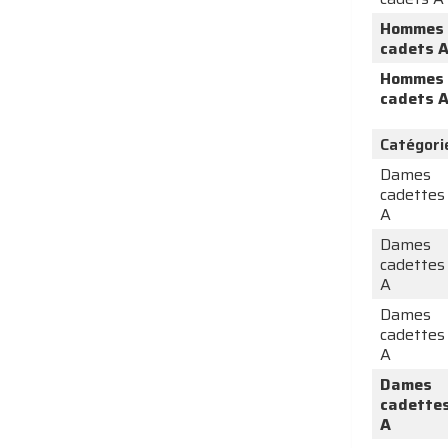
Hommes
cadets 
Hommes
cadets 
Catégori
Dames
cadettes
A
Dames
cadettes
A
Dames
cadettes
A
Dames
cadette
A