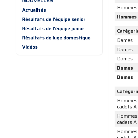
NOUVELLES
Hommes
Actualités
Hommes
Résultats de l'équipe senior
Résultats de l'équipe junior
Catégori
Résultats de luge domestique
Dames
Vidéos
Dames
Dames
Dames
Dames
Catégori
Hommes
cadets A
Hommes
cadets A
Hommes
cadets A