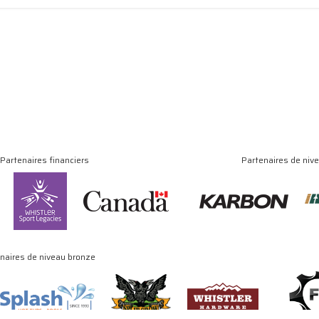
Partenaires financiers
Partenaires de niv
naires de niveau bronze